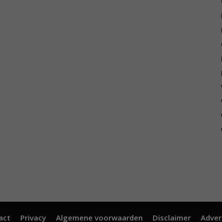
act
Privacy
Algemene voorwaarden
Disclaimer
Adver