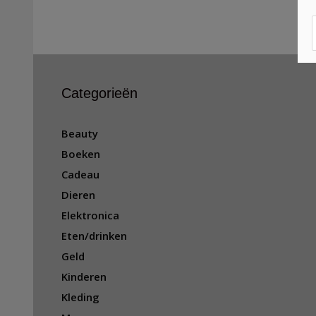
Categorieën
Beauty
Boeken
Cadeau
Dieren
Elektronica
Eten/drinken
Geld
Kinderen
Kleding