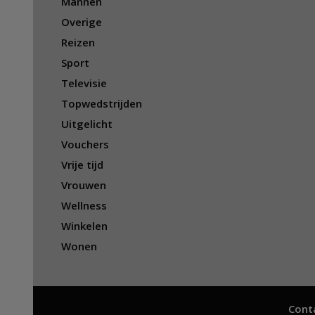
Mannen
Overige
Reizen
Sport
Televisie
Topwedstrijden
Uitgelicht
Vouchers
Vrije tijd
Vrouwen
Wellness
Winkelen
Wonen
Cont