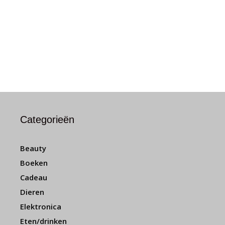
Categorieën
Beauty
Boeken
Cadeau
Dieren
Elektronica
Eten/drinken