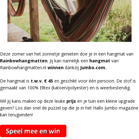
Deze zomer van het zonnetje genieten doe je in een hangmat van
Rainbowhangmatten
. Jij kan namelijk een
hangmat
van
Rainbowhangmatten.nl
winnen
dankzij
Jumbo.com.
De hangmat is
t.w.v. € 45
en geschikt voor éé
n persoon. De stof is
gemaakt van 100% Elltex (katoen/polyester) en is weerbestendig.
Wil jij kans maken op deze leuke
prijs
en je tuin een kleine upgrade
geven? Los dan snel de puzzel op die je in het Hallo Jumbo magazine
kan terugvinden!