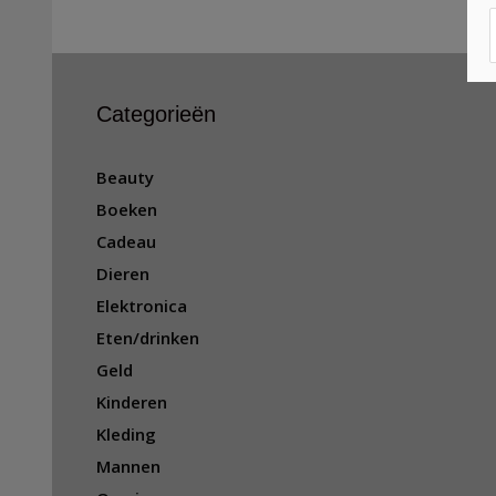
Categorieën
Beauty
Boeken
Cadeau
Dieren
Elektronica
Eten/drinken
Geld
Kinderen
Kleding
Mannen