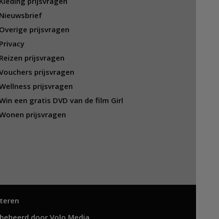
Kleding prijsvragen
Nieuwsbrief
Overige prijsvragen
Privacy
Reizen prijsvragen
Vouchers prijsvragen
Wellness prijsvragen
Win een gratis DVD van de film Girl
Wonen prijsvragen
teren
 beheerd door
Volo Media
.