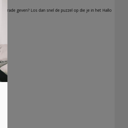
e upgrade geven? Los dan snel de puzzel op die je in het Hallo