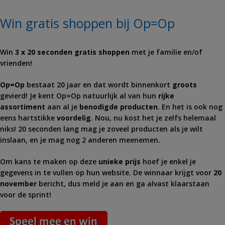
Win gratis shoppen bij Op=Op
Win
3 x 20 seconden gratis shoppen
met je familie en/of
vrienden!
Op=Op
bestaat 20 jaar en dat wordt binnenkort
groots
gevierd! Je kent Op=Op natuurlijk al van hun
rijke
assortiment
aan al je
benodigde producten
. En het is ook nog
eens hartstikke
voordelig
. Nou, nu kost het je zelfs helemaal
niks! 20 seconden lang mag je zoveel producten als je wilt
inslaan, en je mag nog 2 anderen meenemen.
Om kans te maken op deze
unieke prijs
hoef je enkel je
gegevens in te vullen op hun website. De winnaar krijgt voor
20
november
bericht, dus meld je aan en ga alvast klaarstaan
voor de sprint!