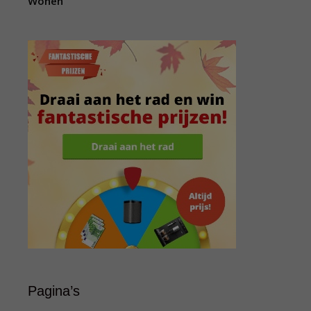
Wonen
Pagina’s