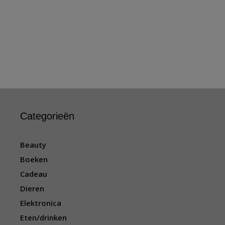
Categorieën
Beauty
Boeken
Cadeau
Dieren
Elektronica
Eten/drinken