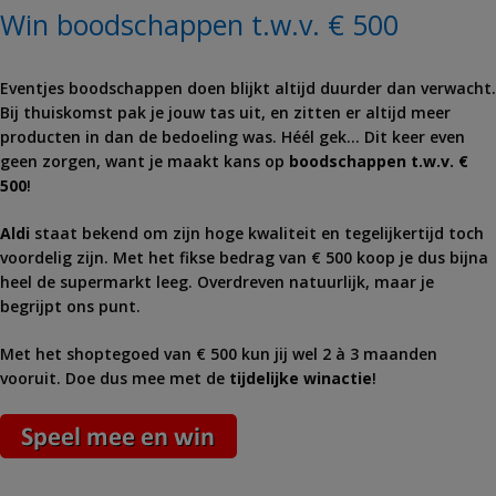
Win boodschappen t.w.v. € 500
Eventjes boodschappen doen blijkt altijd duurder dan verwacht.
Bij thuiskomst pak je jouw tas uit, en zitten er altijd meer
producten in dan de bedoeling was. Héél gek… Dit keer even
geen zorgen, want je maakt kans op
boodschappen t.w.v. €
500
!
Aldi
staat bekend om zijn hoge kwaliteit en tegelijkertijd toch
voordelig zijn. Met het fikse bedrag van € 500 koop je dus bijna
heel de supermarkt leeg. Overdreven natuurlijk, maar je
begrijpt ons punt.
Met het shoptegoed van € 500 kun jij wel 2 à 3 maanden
vooruit. Doe dus mee met de
tijdelijke winactie
!