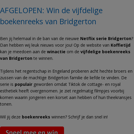
AFGELOPEN: Win de vijfdelige
boekenreeks van Bridgerton
Ben jij helemaal in de ban van de nieuwe
Netflix serie Bridgerton
?
Dan hebben wij leuk nieuws voor jou! Op de website van
Koffietijd
kan je meedoen aan de
winactie
om de
vijfdelige boekenreeks
van Bridgerton
te winnen.
Tijdens het regentschap in Engeland proberen acht hechte broers en
zussen van de machtige Bridgerton familie de liefde te vinden. De
serie is
populair
geworden omdat Tiktok de cottage- en royal
esthetiek heeft overgenomen. Je ziet regelmatig filmpjes voorbij
komen waarin jongeren een korset aan hebben of hun theekransjes
tonen.
Wil jij deze
boekenreeks
winnen? Schrijf je dan snel in!