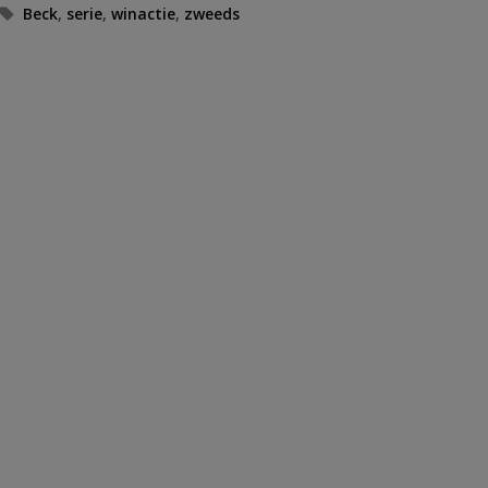
Tags
Beck
,
serie
,
winactie
,
zweeds