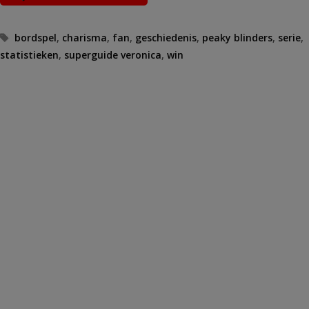
Tags
bordspel
,
charisma
,
fan
,
geschiedenis
,
peaky blinders
,
serie
,
statistieken
,
superguide veronica
,
win