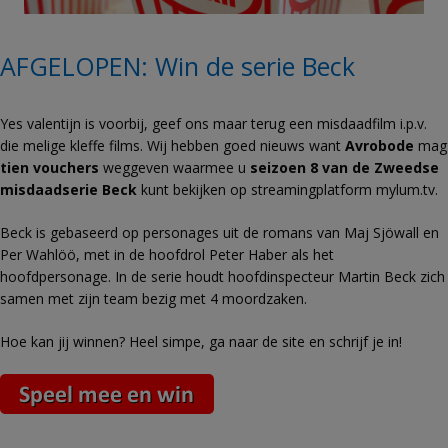
AFGELOPEN: Win de serie Beck
Yes valentijn is voorbij, geef ons maar terug een misdaadfilm i.p.v.
die melige kleffe films. Wij hebben goed nieuws want
Avrobode
mag
tien vouchers
weggeven waarmee u
seizoen 8 van de Zweedse
misdaadserie Beck
kunt bekijken op streamingplatform mylum.tv.
Beck is gebaseerd op personages uit de romans van Maj Sjöwall en
Per Wahlöö, met in de hoofdrol Peter Haber als het
hoofdpersonage. In de serie houdt hoofdinspecteur Martin Beck zich
samen met zijn team bezig met 4 moordzaken.
Hoe kan jij winnen? Heel simpe, ga naar de site en schrijf je in!