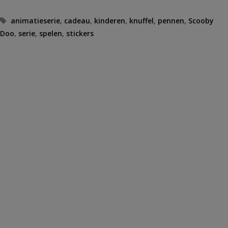
Tags
animatieserie
,
cadeau
,
kinderen
,
knuffel
,
pennen
,
Scooby
Doo
,
serie
,
spelen
,
stickers