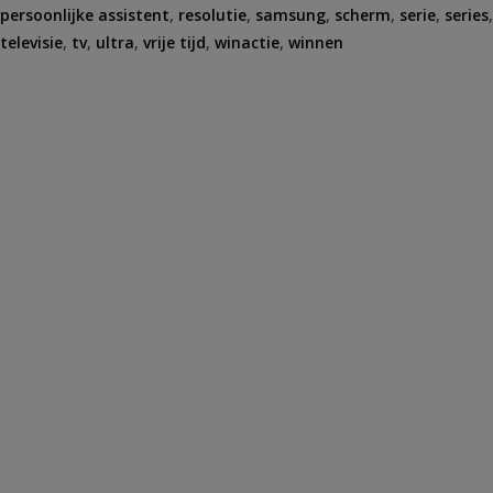
persoonlijke assistent
,
resolutie
,
samsung
,
scherm
,
serie
,
series
,
televisie
,
tv
,
ultra
,
vrije tijd
,
winactie
,
winnen