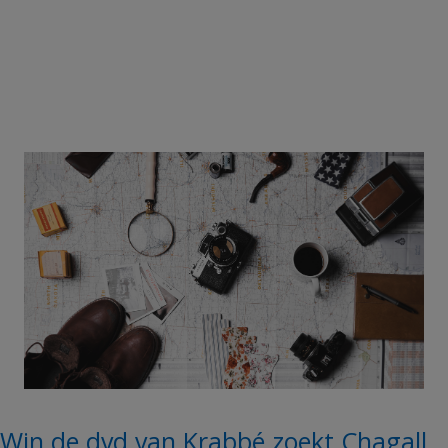
Win de dvd van Krabbé zoekt Chagall