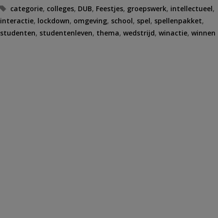
Tags
categorie
,
colleges
,
DUB
,
Feestjes
,
groepswerk
,
intellectueel
,
interactie
,
lockdown
,
omgeving
,
school
,
spel
,
spellenpakket
,
studenten
,
studentenleven
,
thema
,
wedstrijd
,
winactie
,
winnen