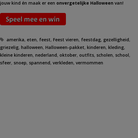
jouw kind én maak er een
onvergetelijke Halloween
van!
Tags
amerika
,
eten
,
feest
,
Feest vieren
,
feestdag
,
gezelligheid
,
griezelig
,
halloween
,
Halloween-pakket
,
kinderen
,
kleding
,
kleine kinderen
,
nederland
,
oktober
,
outfits
,
scholen
,
school
,
sfeer
,
snoep
,
spannend
,
verkleden
,
vermommen