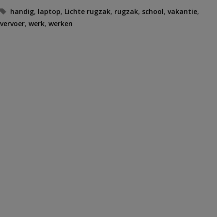
Tags
handig
,
laptop
,
Lichte rugzak
,
rugzak
,
school
,
vakantie
,
vervoer
,
werk
,
werken