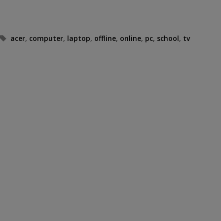
Tags
acer
,
computer
,
laptop
,
offline
,
online
,
pc
,
school
,
tv