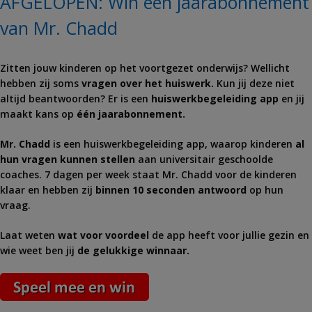
AFGELOPEN: Win een jaarabonnement
van Mr. Chadd
Zitten jouw kinderen op het voortgezet onderwijs? Wellicht
hebben zij soms
vragen over het huiswerk.
Kun jij deze niet
altijd beantwoorden? Er is een
huiswerkbegeleiding app
en jij
maakt kans op
één jaarabonnement.
Mr. Chadd
is een huiswerkbegeleiding app, waarop kinderen
al
hun vragen kunnen stellen
aan universitair geschoolde
coaches. 7 dagen per week staat Mr. Chadd voor de kinderen
klaar en hebben zij
binnen 10 seconden antwoord
op hun
vraag.
Laat weten
wat voor voordeel
de app heeft voor jullie gezin en
wie weet ben jij
de gelukkige winnaar.