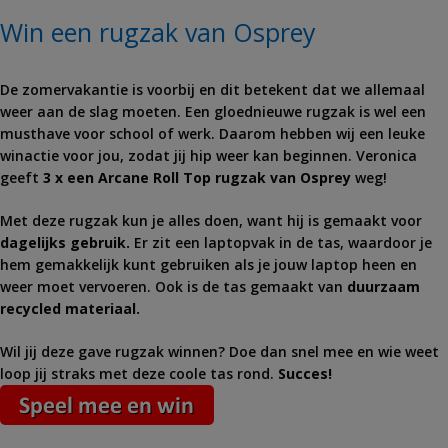
Win een rugzak van Osprey
De zomervakantie is voorbij en dit betekent dat we allemaal
weer aan de slag moeten. Een gloednieuwe rugzak is wel een
musthave voor school of werk. Daarom hebben wij een leuke
winactie voor jou, zodat jij hip weer kan beginnen. Veronica
geeft
3 x een Arcane Roll Top rugzak van Osprey
weg!
Met deze rugzak kun je alles doen, want hij is gemaakt voor
dagelijks gebruik.
Er zit een laptopvak in de tas, waardoor je
hem gemakkelijk kunt gebruiken als je jouw laptop heen en
weer moet vervoeren. Ook is de tas gemaakt van
duurzaam
recycled materiaal.
Wil jij deze gave rugzak winnen? Doe dan snel mee en wie weet
loop jij straks met deze coole tas rond.
S
ucces!