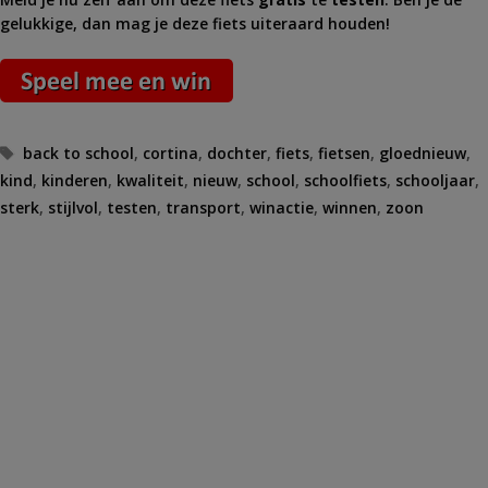
gelukkige, dan mag je deze fiets uiteraard houden!
Tags
back to school
,
cortina
,
dochter
,
fiets
,
fietsen
,
gloednieuw
,
kind
,
kinderen
,
kwaliteit
,
nieuw
,
school
,
schoolfiets
,
schooljaar
,
sterk
,
stijlvol
,
testen
,
transport
,
winactie
,
winnen
,
zoon