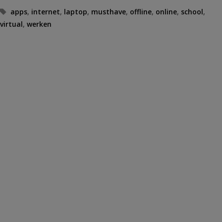
Tags
apps
,
internet
,
laptop
,
musthave
,
offline
,
online
,
school
,
virtual
,
werken