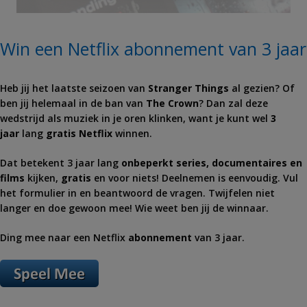
Win een Netflix abonnement van 3 jaar
Heb jij het laatste seizoen van
Stranger Things
al gezien? Of
ben jij helemaal in de ban van
The Crown
? Dan zal deze
wedstrijd als muziek in je oren klinken, want je kunt wel
3
jaar
lang
gratis Netflix
winnen.
Dat betekent 3 jaar lang
onbeperkt series, documentaires en
films
kijken,
gratis
en voor niets! Deelnemen is eenvoudig. Vul
het formulier in en beantwoord de vragen. Twijfelen niet
langer en doe gewoon mee! Wie weet ben jij de winnaar.
Ding mee naar een Netflix
abonnement
van 3 jaar.