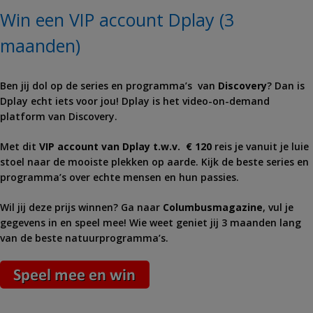
Win een VIP account Dplay (3
maanden)
Ben jij dol op de series en programma’s van
Discovery
? Dan is
Dplay echt iets voor jou! Dplay is het video-on-demand
platform van Discovery.
Met dit
VIP account van Dplay t.w.v. € 120
reis je vanuit je luie
stoel naar de mooiste plekken op aarde. Kijk de beste series en
programma’s over echte mensen en hun passies.
Wil jij deze prijs winnen? Ga naar
Columbusmagazine
, vul je
gegevens in en speel mee! Wie weet geniet jij 3 maanden lang
van de beste natuurprogramma’s.