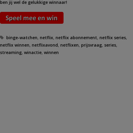
ben jij wel de gelukkige winnaar!
Tags
binge-watchen
,
netflix
,
netflix abonnement
,
netflix series
,
netflix winnen
,
netflixavond
,
netflixen
,
prijsvraag
,
series
,
streaming
,
winactie
,
winnen