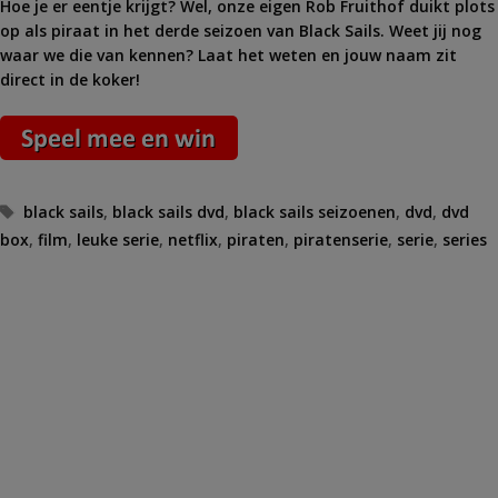
Hoe je er eentje krijgt? Wel, onze eigen Rob Fruithof duikt plots
op als piraat in het derde seizoen van Black Sails. Weet jij nog
waar we die van kennen? Laat het weten en jouw naam zit
direct in de koker!
Tags
black sails
,
black sails dvd
,
black sails seizoenen
,
dvd
,
dvd
box
,
film
,
leuke serie
,
netflix
,
piraten
,
piratenserie
,
serie
,
series