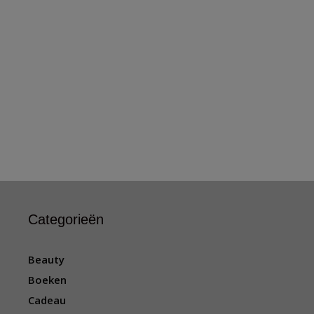
Categorieën
Beauty
Boeken
Cadeau