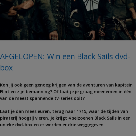
AFGELOPEN: Win een Black Sails dvd-
box
Kon jij ook geen genoeg krijgen van de avonturen van kapitein
Flint en zijn bemanning? Of laat je je graag meenemen in één
van de meest spannende tv-series ooit?
Laat je dan meesleuren, terug naar 1715, waar de tijden van
piraterij hoogtij vieren. Je krijgt 4 seizoenen Black Sails in een
unieke dvd-box en er worden er drie weggegeven.