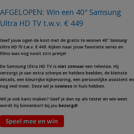
AFGELOPEN: Win een 40″ Samsung
Ultra HD TV t.w.v. € 449
Geef jouw ogen de kost met de gratis te winnen
40″ Samsung
Ultra HD TV t.w.v. € 449
. Kijken naar jouw favoriete series en
films was nog nooit zo’n pretje!
De Samsung Ultra HD TV is
niet zomaar
een televisie. Hij
verzorgt je van extra scherpe en heldere beelden, de kleinste
details, een kleurrijke kijkervaring, een persoonlijke assistent en
nog veel meer. Deze wil je
sowieso
in huis hebben.
Wil je ook kans maken? Geef je dan op als tester en wie weet
wordt hij binnenkort bij jou
bezorgd
!