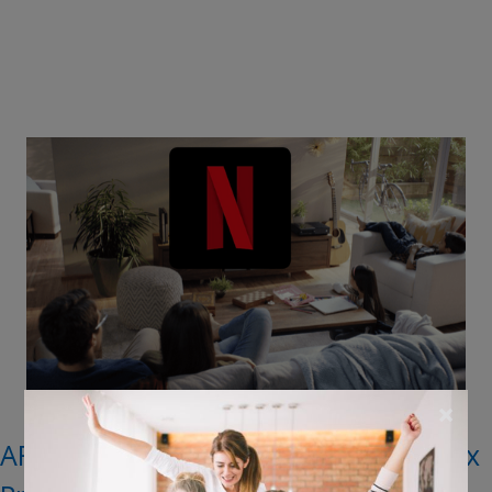
×
AFGELOPEN: Win een jaar lang Netflix