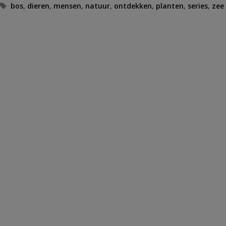
Tags
bos
,
dieren
,
mensen
,
natuur
,
ontdekken
,
planten
,
series
,
zee