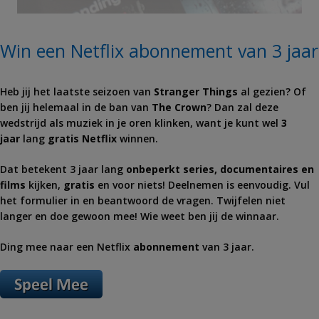
Win een Netflix abonnement van 3 jaar
Heb jij het laatste seizoen van
Stranger Things
al gezien? Of
ben jij helemaal in de ban van
The Crown
? Dan zal deze
wedstrijd als muziek in je oren klinken, want je kunt wel
3
jaar
lang
gratis Netflix
winnen.
Dat betekent 3 jaar lang
onbeperkt series, documentaires en
films
kijken,
gratis
en voor niets! Deelnemen is eenvoudig. Vul
het formulier in en beantwoord de vragen. Twijfelen niet
langer en doe gewoon mee! Wie weet ben jij de winnaar.
Ding mee naar een Netflix
abonnement
van 3 jaar.