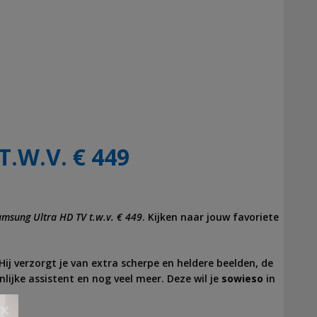
.W.V. € 449
amsung Ultra HD TV t.w.v. € 449
. Kijken naar jouw favoriete
 Hij verzorgt je van extra scherpe en heldere beelden, de
onlijke assistent en nog veel meer. Deze wil je
sowieso
in
×