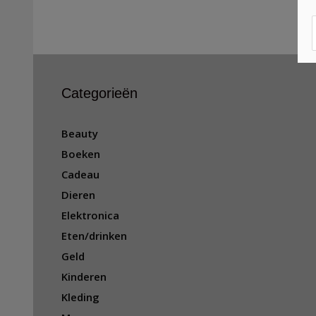
Categorieën
Beauty
Boeken
Cadeau
Dieren
Elektronica
Eten/drinken
Geld
Kinderen
Kleding