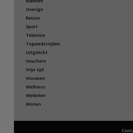
Mannen
Overige
Reizen
Sport
Televisie
Topwedstrijden
Uitgelicht
Vouchers
Vrije tijd
Vrouwen
Wellness
Winkelen
Wonen
Cont