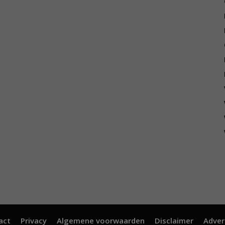
act
Privacy
Algemene voorwaarden
Disclaimer
Adver