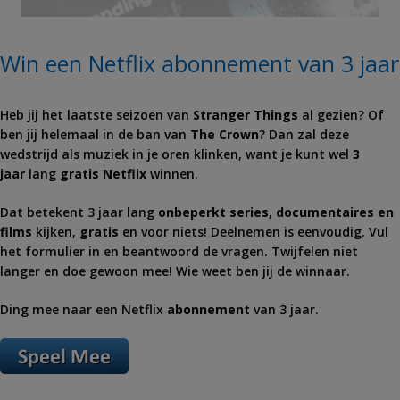
Win een Netflix abonnement van 3 jaar
Heb jij het laatste seizoen van
Stranger Things
al gezien? Of
ben jij helemaal in de ban van
The Crown
? Dan zal deze
wedstrijd als muziek in je oren klinken, want je kunt wel
3
jaar
lang
gratis Netflix
winnen.
Dat betekent 3 jaar lang
onbeperkt series, documentaires en
films
kijken,
gratis
en voor niets! Deelnemen is eenvoudig. Vul
het formulier in en beantwoord de vragen. Twijfelen niet
langer en doe gewoon mee! Wie weet ben jij de winnaar.
Ding mee naar een Netflix
abonnement
van 3 jaar.