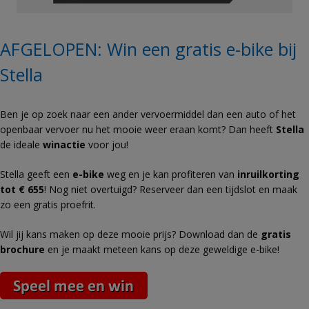
AFGELOPEN: Win een gratis e-bike bij
Stella
Ben je op zoek naar een ander vervoermiddel dan een auto of het
openbaar vervoer nu het mooie weer eraan komt? Dan heeft
Stella
de ideale
winactie
voor jou!
Stella geeft een
e-bike
weg en je kan profiteren van
inruilkorting
tot € 655
! Nog niet overtuigd? Reserveer dan een tijdslot en maak
zo een gratis proefrit.
Wil jij kans maken op deze mooie prijs? Download dan de
gratis
brochure
en je maakt meteen kans op deze geweldige e-bike!