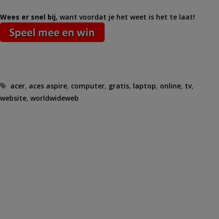
Wees er snel bij
, want voordat je het weet is het te laat!
Tags
acer
,
aces aspire
,
computer
,
gratis
,
laptop
,
online
,
tv
,
website
,
worldwideweb