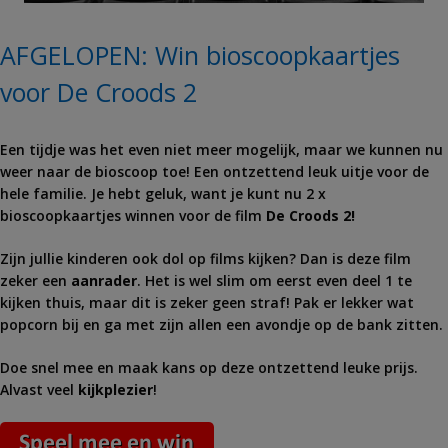
AFGELOPEN: Win bioscoopkaartjes
voor De Croods 2
Een tijdje was het even niet meer mogelijk, maar we kunnen nu
weer naar de bioscoop toe! Een ontzettend leuk uitje voor de
hele familie. Je hebt geluk, want je kunt nu 2 x
bioscoopkaartjes winnen voor de film
De Croods 2!
Zijn jullie kinderen ook dol op films kijken? Dan is deze film
zeker een
aanrader
. Het is wel slim om eerst even deel 1 te
kijken thuis, maar dit is zeker geen straf! Pak er lekker wat
popcorn bij en ga met zijn allen een avondje op de bank zitten.
Doe snel mee en maak kans op deze ontzettend leuke prijs.
Alvast veel
kijkplezier
!