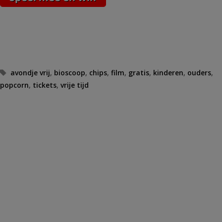
Tags
avondje vrij
,
bioscoop
,
chips
,
film
,
gratis
,
kinderen
,
ouders
,
popcorn
,
tickets
,
vrije tijd