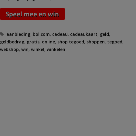
Tags
aanbieding
,
bol.com
,
cadeau
,
cadeaukaart
,
geld
,
geldbedrag
,
gratis
,
online
,
shop tegoed
,
shoppen
,
tegoed
,
webshop
,
win
,
winkel
,
winkelen