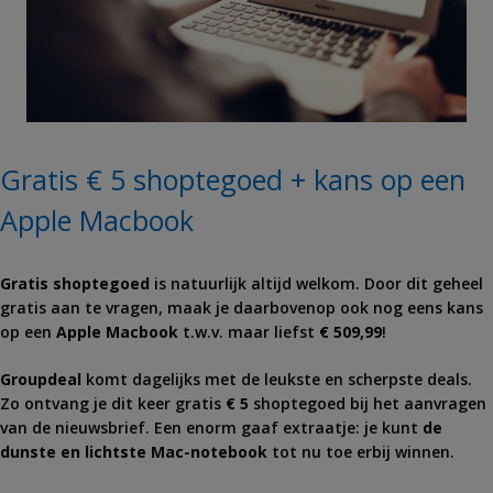
Gratis € 5 shoptegoed + kans op een
Apple Macbook
Gratis shoptegoed
is natuurlijk altijd welkom. Door dit geheel
gratis aan te vragen, maak je daarbovenop ook nog eens kans
op een
Apple Macbook
t.w.v. maar liefst
€ 509,99
!
Groupdeal
komt dagelijks met de leukste en scherpste deals.
Zo ontvang je dit keer gratis
€ 5
shoptegoed bij het aanvragen
van de nieuwsbrief. Een enorm gaaf extraatje: je kunt
de
dunste en lichtste Mac-notebook
tot nu toe erbij winnen.