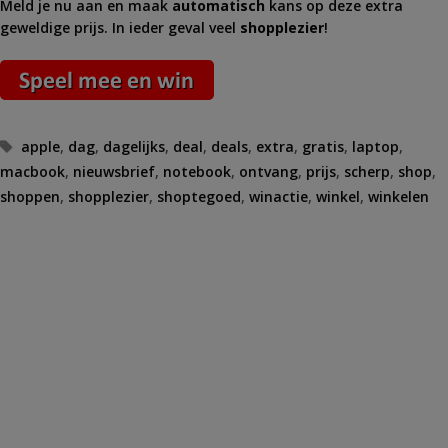
Meld je nu aan en maak
automatisch
kans op deze extra
geweldige prijs. In ieder geval veel
shopplezier
!
Tags
apple
,
dag
,
dagelijks
,
deal
,
deals
,
extra
,
gratis
,
laptop
,
macbook
,
nieuwsbrief
,
notebook
,
ontvang
,
prijs
,
scherp
,
shop
,
shoppen
,
shopplezier
,
shoptegoed
,
winactie
,
winkel
,
winkelen