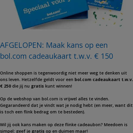
AFGELOPEN: Maak kans op een
bol.com cadeaukaart t.w.v. € 150
Online shoppen is tegenwoordig niet meer weg te denken uit
ons leven. Hetzelfde geldt voor een
bol.com cadeaukaart t.w.v.
€ 250
die jij nu
gratis
kunt winnen!
Op de webshop van bol.com is vrijwel alles te vinden.
Gegarandeerd dat je vindt wat je nodig hebt (en meer, want dit
is toch een flink bedrag om te besteden).
Wil jij ook kans maken op deze flinke cadeaubon? Meedoen is
simpel: geef je
gratis
op en duimen maar!