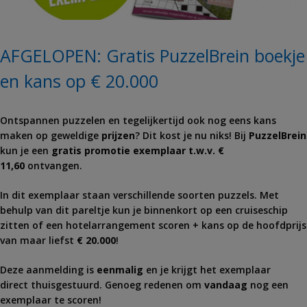
AFGELOPEN: Gratis PuzzelBrein boekje
en kans op € 20.000
Ontspannen puzzelen en tegelijkertijd ook nog eens kans
maken op geweldige
prijzen
? Dit kost je nu niks! Bij
PuzzelBrein
kun je een
gratis promotie exemplaar t.w.v. €
11,60
ontvangen.
In dit exemplaar staan verschillende soorten puzzels. Met
behulp van dit pareltje kun je binnenkort op een cruiseschip
zitten of een hotelarrangement scoren + kans op de hoofdprijs
van maar liefst
€ 20.000
!
Deze aanmelding is
eenmalig
en je krijgt het exemplaar
direct thuisgestuurd. Genoeg redenen om
vandaag
nog een
exemplaar te scoren!