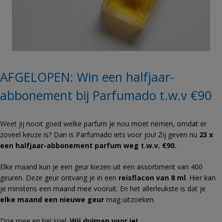
AFGELOPEN: Win een halfjaar-
abbonement bij Parfumado t.w.v €90
Weet jij nooit goed welke parfum je nou moet nemen, omdat er
zoveel keuze is? Dan is Parfumado iets voor jou! Zij geven nu
23 x
een halfjaar-abbonement parfum weg t.w.v. €90.
Elke maand kun je een geur kiezen uit een assortiment van 400
geuren. Deze geur ontvang je in een
reisflacon van 8 ml
. Hier kan
je minstens een maand mee vooruit. En het allerleukste is dat je
elke maand een nieuwe geur
mag uitzoeken.
Doe mee en bel snel.
Wij duimen voor je!