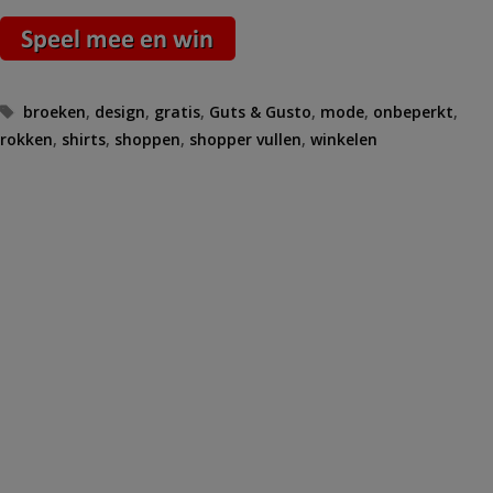
Tags
broeken
,
design
,
gratis
,
Guts & Gusto
,
mode
,
onbeperkt
,
rokken
,
shirts
,
shoppen
,
shopper vullen
,
winkelen