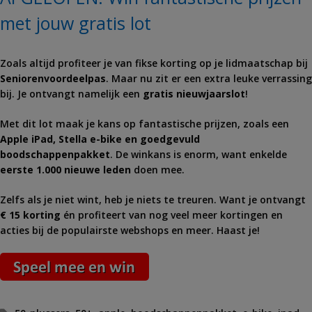
met jouw gratis lot
Zoals altijd profiteer je van fikse korting op je lidmaatschap bij
Seniorenvoordeelpas
. Maar nu zit er een extra leuke verrassing
bij. Je ontvangt namelijk een
gratis nieuwjaarslot
!
Met dit lot maak je kans op fantastische prijzen, zoals een
Apple iPad, Stella e-bike en goedgevuld
boodschappenpakket
. De winkans is enorm, want enkelde
eerste 1.000 nieuwe leden
doen mee.
Zelfs als je niet wint, heb je niets te treuren. Want je ontvangt
€ 15 korting
én profiteert van nog veel meer kortingen en
acties bij de populairste webshops en meer. Haast je!
Tags