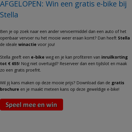
AFGELOPEN: Win een gratis e-bike bij
Stella
Ben je op zoek naar een ander vervoermiddel dan een auto of het
openbaar vervoer nu het mooie weer eraan komt? Dan heeft
Stella
de ideale
winactie
voor jou!
Stella geeft een
e-bike
weg en je kan profiteren van
inruilkorting
tot € 655
! Nog niet overtuigd? Reserveer dan een tijdslot en maak
zo een gratis proefrit.
Wil jij kans maken op deze mooie prijs? Download dan de
gratis
brochure
en je maakt meteen kans op deze geweldige e-bike!