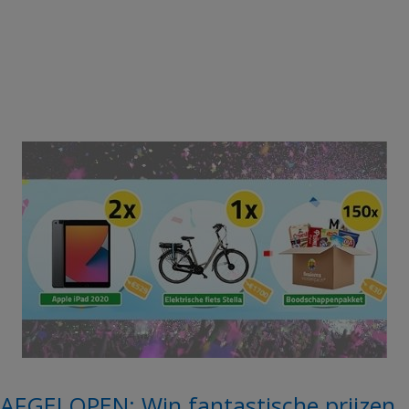
AFGELOPEN: Win fantastische prijzen