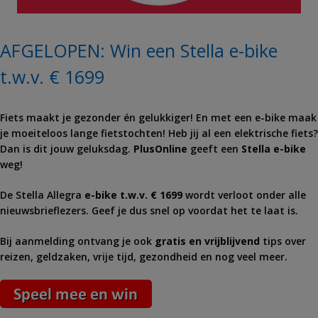
AFGELOPEN: Win een Stella e-bike
t.w.v. € 1699
Fiets maakt je gezonder én gelukkiger! En met een e-bike maak
je moeiteloos lange fietstochten! Heb jij al een elektrische fiets?
Dan is dit jouw geluksdag.
PlusOnline
geeft een
Stella e-bike
weg!
De Stella Allegra
e-bike t.w.v. € 1699
wordt verloot onder alle
nieuwsbrieflezers. Geef je dus snel op voordat het te laat is.
Bij aanmelding ontvang je ook
gratis en vrijblijvend
tips over
reizen, geldzaken, vrije tijd, gezondheid en nog veel meer.