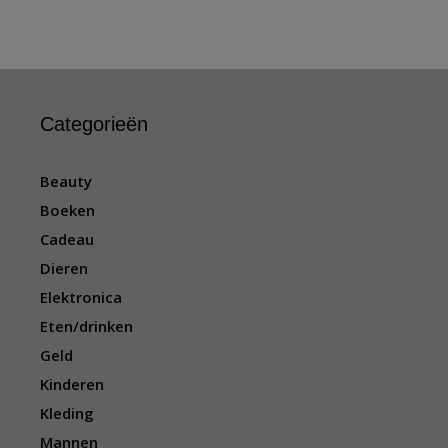
Categorieën
Beauty
Boeken
Cadeau
Dieren
Elektronica
Eten/drinken
Geld
Kinderen
Kleding
Mannen