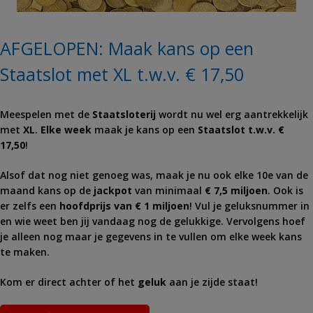
AFGELOPEN: Maak kans op een
Staatslot met XL t.w.v. € 17,50
Meespelen met de
Staatsloterij
wordt nu wel erg aantrekkelijk
met
XL
.
Elke week
maak je kans op een
Staatslot t.w.v. €
17,50
!
Alsof dat nog niet genoeg was, maak je nu ook elke 10e van de
maand kans op de
jackpot
van minimaal
€ 7,5 miljoen
. Ook is
er zelfs een
hoofdprijs van € 1 miljoen
! Vul je geluksnummer in
en wie weet ben jij vandaag nog de gelukkige. Vervolgens hoef
je alleen nog maar je gegevens in te vullen om elke week kans
te maken.
Kom er direct achter of het
geluk
aan je zijde staat!