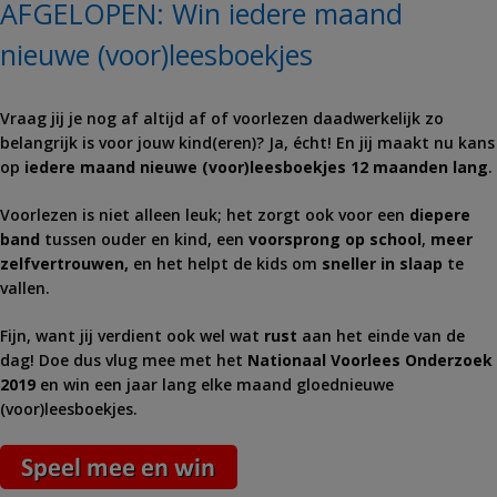
AFGELOPEN: Win iedere maand
nieuwe (voor)leesboekjes
Vraag jij je nog af altijd af of voorlezen daadwerkelijk zo
belangrijk is voor jouw kind(eren)? Ja, écht! En jij maakt nu kans
op
iedere maand nieuwe (voor)leesboekjes 12 maanden lang
.
Voorlezen is niet alleen leuk; het zorgt ook voor een
diepere
band
tussen ouder en kind, een
voorsprong op school
,
meer
zelfvertrouwen,
en het helpt de kids om
sneller in slaap
te
vallen.
Fijn, want jij verdient ook wel wat
rust
aan het einde van de
dag! Doe dus vlug mee met het
Nationaal Voorlees Onderzoek
2019
en win een jaar lang elke maand gloednieuwe
(voor)leesboekjes.