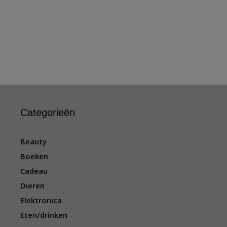
Categorieën
Beauty
Boeken
Cadeau
Dieren
Elektronica
Eten/drinken