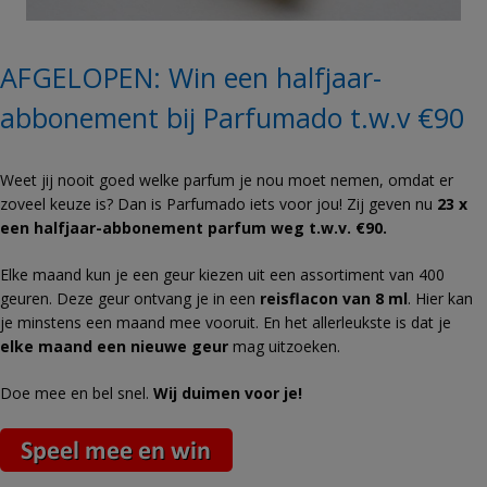
AFGELOPEN: Win een halfjaar-
abbonement bij Parfumado t.w.v €90
Weet jij nooit goed welke parfum je nou moet nemen, omdat er
zoveel keuze is? Dan is Parfumado iets voor jou! Zij geven nu
23 x
een halfjaar-abbonement parfum weg t.w.v. €90.
Elke maand kun je een geur kiezen uit een assortiment van 400
geuren. Deze geur ontvang je in een
reisflacon van 8 ml
. Hier kan
je minstens een maand mee vooruit. En het allerleukste is dat je
elke maand een nieuwe geur
mag uitzoeken.
Doe mee en bel snel.
Wij duimen voor je!