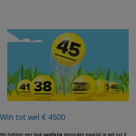
Win tot wel € 4500
Wij hebben een leuk
spelletje
gevonden waarbij je wel tot €