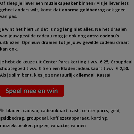
Of sleep je liever een
muziekspeaker
binnen? Als je liever iets
geheel anders wilt, komt dat
enorme geldbedrag
ook goed
van pas.
Je wint het hier! En dat is nog lang niet alles. Na het draaien
van jouw gewilde cadeau mag je ook nog
extra cadeau’s
uitkiezen. Opnieuw draaien tot je jouw gewilde cadeau draait
kan ook.
Je hebt de keuze uit Center Parcs korting t.w.v. € 25, Groupdeal
shoptegoed t.w.v. € 5 en een Bladencadeaukaart t.w.v. € 2,50.
Als je slim bent, kies je ze natuurlijk
allemaal
. Kassa!
Tags
bladen
,
cadeau
,
cadeaukaart
,
cash
,
center parcs
,
geld
,
geldbedrag
,
groupdeal
,
koffiezetapparaat
,
korting
,
muziekspeaker
,
prijzen
,
winactie
,
winnen