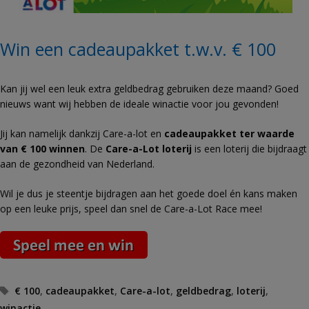
Win een cadeaupakket t.w.v. € 100
Kan jij wel een leuk extra geldbedrag gebruiken deze maand? Goed
nieuws want wij hebben de ideale winactie voor jou gevonden!
Jij kan namelijk dankzij Care-a-lot en
cadeaupakket ter waarde
van € 100 winnen
. De
Care-a-Lot loterij
is een loterij die bijdraagt
aan de gezondheid van Nederland.
Wil je dus je steentje bijdragen aan het goede doel én kans maken
op een leuke prijs, speel dan snel de Care-a-Lot Race mee!
Tags
€ 100
,
cadeaupakket
,
Care-a-lot
,
geldbedrag
,
loterij
,
winactie