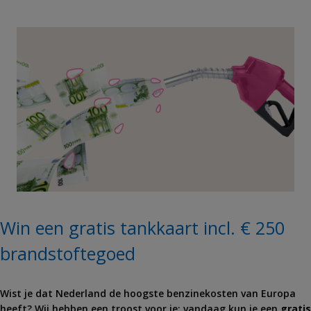
Win een gratis tankkaart incl. € 250
brandstoftegoed
Wist je dat Nederland de hoogste benzinekosten van Europa
heeft? Wij hebben een troost voor je: vandaag kun je een
gratis