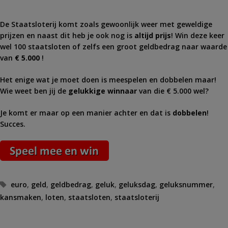
De Staatsloterij komt zoals gewoonlijk weer met geweldige
prijzen en naast dit heb je ook nog is
altijd prijs
! Win deze keer
wel 100 staatsloten of zelfs een groot geldbedrag naar waarde
van
€ 5.000
!
Het enige wat je moet doen is meespelen en dobbelen maar!
Wie weet ben jij de
gelukkige winnaar
van die € 5.000 wel?
Je komt er maar op een manier achter en dat is
dobbelen
!
Succes.
Tags
euro
,
geld
,
geldbedrag
,
geluk
,
geluksdag
,
geluksnummer
,
kansmaken
,
loten
,
staatsloten
,
staatsloterij