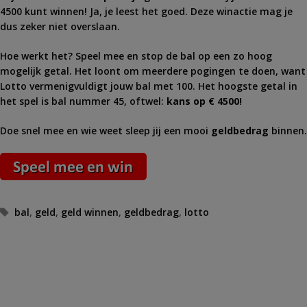
4500 kunt winnen! Ja, je leest het goed. Deze winactie mag je
dus zeker niet overslaan.
Hoe werkt het? Speel mee en stop de bal op een zo hoog
mogelijk getal. Het loont om meerdere pogingen te doen, want
Lotto vermenigvuldigt jouw bal met 100. Het hoogste getal in
het spel is bal nummer 45, oftwel:
kans op € 4500!
Doe snel mee en wie weet sleep jij een mooi
geldbedrag
binnen.
Tags
bal
,
geld
,
geld winnen
,
geldbedrag
,
lotto