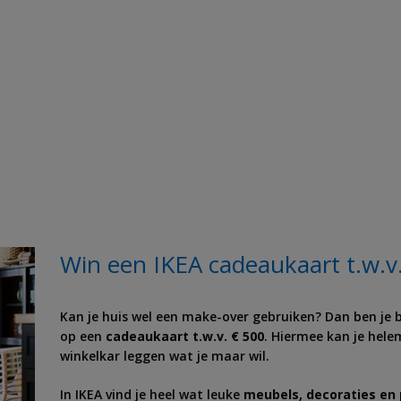
Win een IKEA cadeaukaart t.w.v
Kan je huis wel een make-over gebruiken? Dan ben je b
op een
cadeaukaart t.w.v. € 500
. Hiermee kan je hele
winkelkar leggen wat je maar wil.
In IKEA vind je heel wat leuke
meubels, decoraties en 