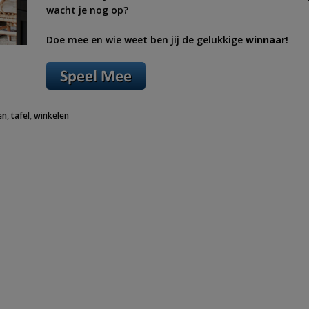
wacht je nog op?
Doe mee en wie weet ben jij de gelukkige
winnaar
!
en
,
tafel
,
winkelen