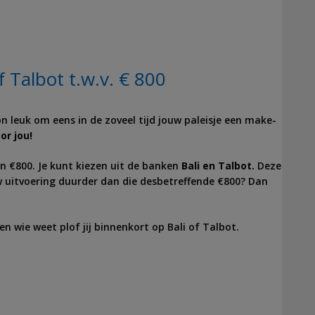
 Talbot t.w.v. € 800
n leuk om eens in de zoveel tijd jouw paleisje een make-
or jou!
n €800. Je kunt kiezen uit de banken
Bali en Talbot.
Deze
uw uitvoering duurder dan die desbetreffende €800? Dan
n wie weet plof jij binnenkort op Bali of Talbot.