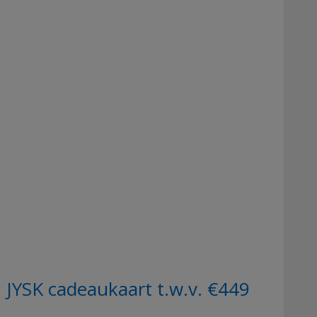
YSK cadeaukaart t.w.v. €449