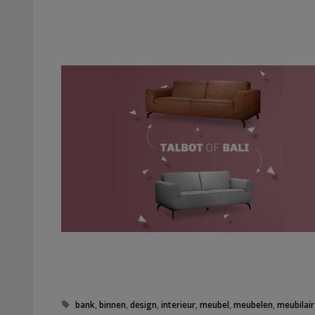
Tags
bank
,
binnen
,
design
,
interieur
,
meubel
,
meubelen
,
meubilair