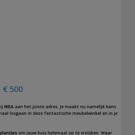
. € 500
ij
IKEA
aan het juiste adres. Je maakt nu namelijk kans
maal losgaan in deze fantastische meubelwinkel en in je
plantjes
om jouw huis helemaal op te vrolijken. Waar