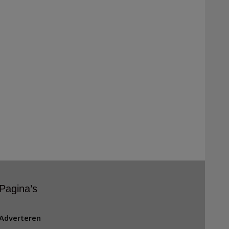
Pagina’s
Adverteren