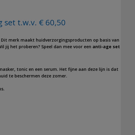
set t.w.v. € 60,50
 Dit merk maakt huidverzorgingsproducten op basis van
il jij het proberen? Speel dan mee voor een
anti-age set
sker, tonic en een serum. Het fijne aan deze lijn is dat
 huid te beschermen deze zomer.
ns.