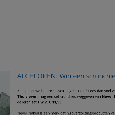
AFGELOPEN: Win een scrunchie
Kan jij nieuwe haaraccessoires gebruiken? Lees dan snel v
Thuisleven
mag een set crunchies weggeven van
Never 
de leren set
t.w.v. € 11,99!
Never Naked is een merk dat huidverzorgingsproducten ver