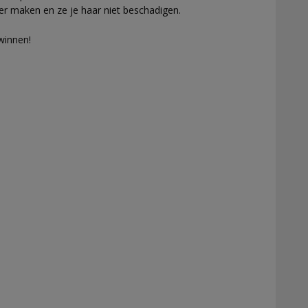
uker maken en ze je haar niet beschadigen.
winnen!