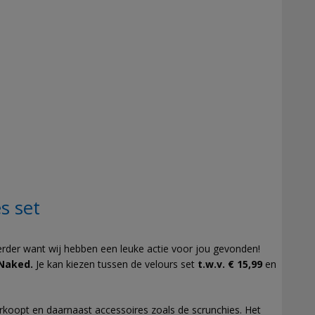
s set
erder want wij hebben een leuke actie voor jou gevonden!
Naked.
Je kan kiezen tussen de velours set
t.w.v. € 15,99
en
koopt en daarnaast accessoires zoals de scrunchies. Het