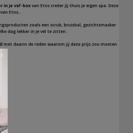
r in je vel’-box
van Etos creëer jij thuis je eigen spa. Deze
 van Etos..
ingsproducten zoals een scrub, bruisbal, gezichtsmasker
ke dag lekker in je vel te zitten.
il
met daarin de reden waarom jij deze prijs zou moeten
×