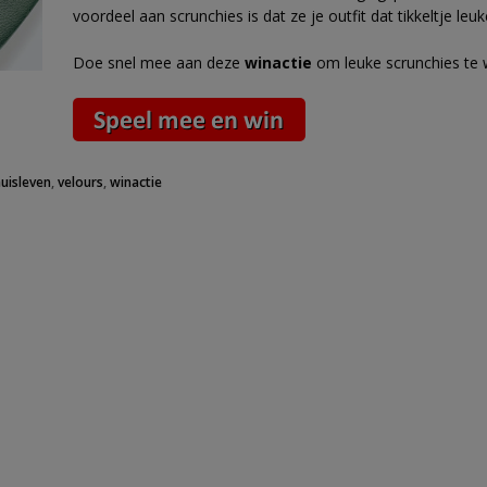
voordeel aan scrunchies is dat ze je outfit dat tikkeltje le
Doe snel mee aan deze
winactie
om leuke scrunchies te 
huisleven
,
velours
,
winactie