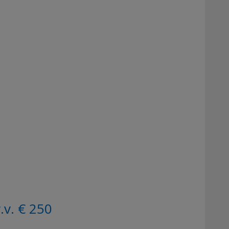
.v. € 250