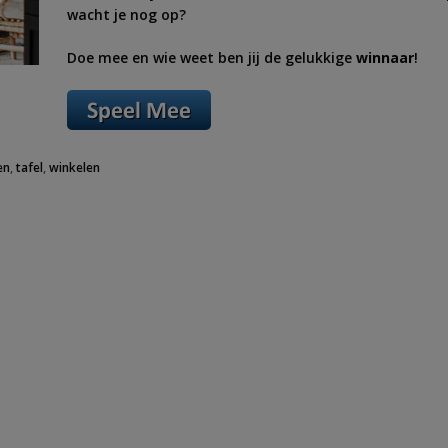
wacht je nog op?
Doe mee en wie weet ben jij de gelukkige
winnaar
!
en
,
tafel
,
winkelen