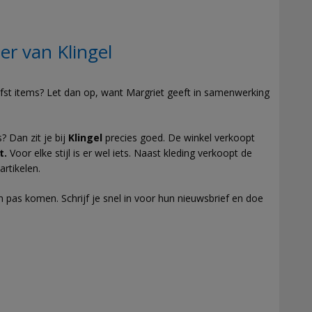
r van Klingel
rfst items? Let dan op, want Margriet geeft in samenwerking
 Dan zit je bij
Klingel
precies goed. De winkel verkoopt
t.
Voor elke stijl is er wel iets. Naast kleding verkoopt de
rtikelen.
an pas komen. Schrijf je snel in voor hun nieuwsbrief en doe