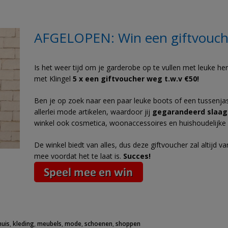
AFGELOPEN: Win een giftvouche
Is het weer tijd om je garderobe op te vullen met leuke he
met Klingel
5 x een giftvoucher weg t.w.v €50!
Ben je op zoek naar een paar leuke boots of een tussenjas?
allerlei mode artikelen, waardoor jij
gegarandeerd slaag
winkel ook cosmetica, woonaccessoires en huishoudelijke a
De winkel biedt van alles, dus deze giftvoucher zal altijd v
mee voordat het te laat is.
Succes!
huis
,
kleding
,
meubels
,
mode
,
schoenen
,
shoppen