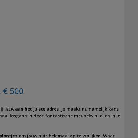
. € 500
ij
IKEA
aan het juiste adres. Je maakt nu namelijk kans
maal losgaan in deze fantastische meubelwinkel en in je
plantjes
om jouw huis helemaal op te vrolijken. Waar