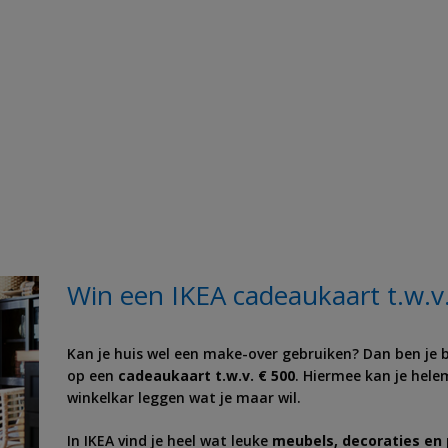
Win een IKEA cadeaukaart t.w.v
Kan je huis wel een make-over gebruiken? Dan ben je b
op een
cadeaukaart t.w.v. € 500
. Hiermee kan je hele
winkelkar leggen wat je maar wil.
In IKEA vind je heel wat leuke
meubels, decoraties en 