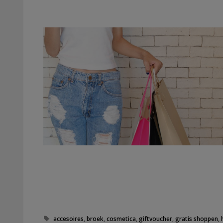
Tags
accesoires
,
broek
,
cosmetica
,
giftvoucher
,
gratis shoppen
,