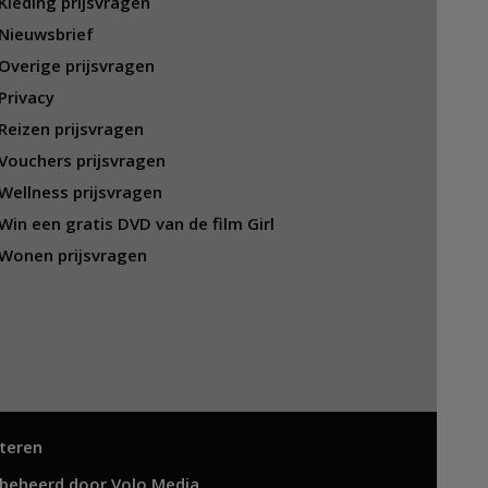
Kleding prijsvragen
Nieuwsbrief
Overige prijsvragen
Privacy
Reizen prijsvragen
Vouchers prijsvragen
Wellness prijsvragen
Win een gratis DVD van de film Girl
Wonen prijsvragen
teren
 beheerd door
Volo Media
.