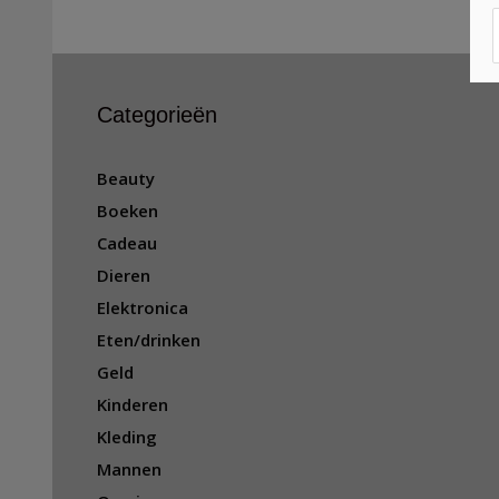
Categorieën
Beauty
Boeken
Cadeau
Dieren
Elektronica
Eten/drinken
Geld
Kinderen
Kleding
Mannen