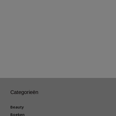
Categorieën
Beauty
Boeken