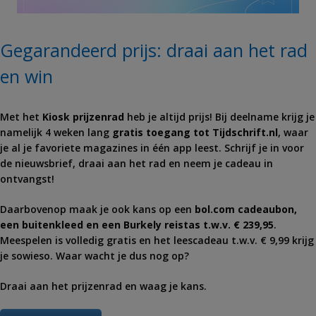
Gegarandeerd prijs: draai aan het rad
en win
Met het
Kiosk
prijzenrad
heb je altijd prijs! Bij deelname krijg je
namelijk 4 weken lang
gratis toegang tot Tijdschrift.nl
, waar
je al je favoriete magazines in één app leest. Schrijf je in voor
de nieuwsbrief, draai aan het rad en neem je cadeau in
ontvangst!
Daarbovenop maak je ook kans op een
bol⁣.com cadeaubon,
een buitenkleed en een Burkely reistas t.w.v. € 239,95
.
Meespelen is volledig gratis en het leescadeau t.w.v. € 9,99 krijg
je sowieso. Waar wacht je dus nog op?
Draai aan het prijzenrad en waag je kans.