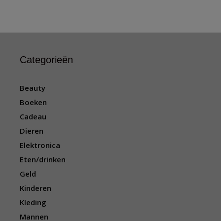
Categorieën
Beauty
Boeken
Cadeau
Dieren
Elektronica
Eten/drinken
Geld
Kinderen
Kleding
Mannen