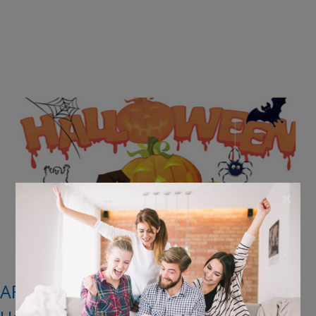
×
AFGELOPEN: Win een griezelig