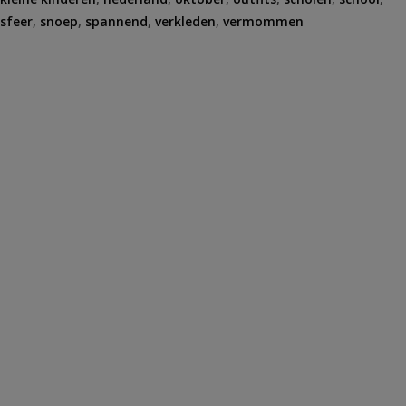
sfeer
,
snoep
,
spannend
,
verkleden
,
vermommen