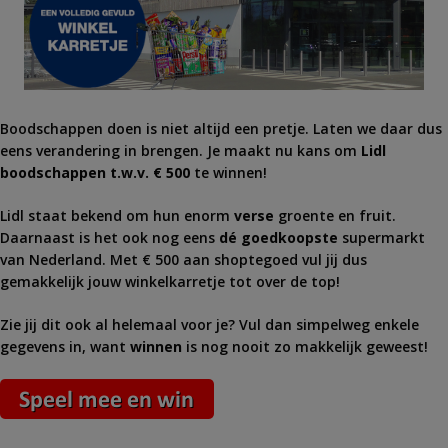
Boodschappen doen is niet altijd een pretje. Laten we daar dus
eens verandering in brengen. Je maakt nu kans om
Lidl
boodschappen t.w.v. € 500
te winnen!
Lidl staat bekend om hun enorm
verse
groente en fruit.
Daarnaast is het ook nog eens
dé goedkoopste
supermarkt
van Nederland. Met € 500 aan shoptegoed vul jij dus
gemakkelijk jouw winkelkarretje tot over de top!
Zie jij dit ook al helemaal voor je? Vul dan simpelweg enkele
gegevens in, want
winnen
is nog nooit zo makkelijk geweest!