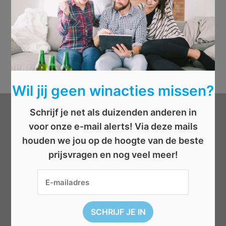
Wil jij geen winacties missen?
Schrijf je net als duizenden anderen in
Categorieën
voor onze e-mail alerts! Via deze mails
houden we jou op de hoogte van de beste
Beauty
prijsvragen en nog veel meer!
Boeken
Cadeau
Dieren
Elektronica
Eten/drinken