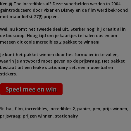
Ken jij The Incredibles al? Deze superhelden werden in 2004
geïntroduceerd door Pixar en Disney en de film werd bekroond
met maar liefst 27(!) prijzen.
Wel, nu komt het tweede deel uit. Sterker nog: hij draait al in
de bioscoop. Hoog tijd om je kaartjes te halen dus en om
meteen dit coole Incredibles 2 pakket te winnen!
Je kunt het pakket winnen door het formulier in te vullen,
waarin je antwoord moet geven op de prijsvraag. Het pakket
bestaat uit een leuke stationairy set, een mooie bal en
stickers.
Tags
bal
,
film
,
incredibles
,
incredibles 2
,
papier
,
pen
,
prijs winnen
,
prijsvraag
,
prijzen winnen
,
stationairy