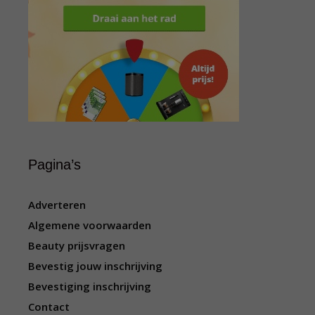
Pagina’s
Adverteren
Algemene voorwaarden
Beauty prijsvragen
Bevestig jouw inschrijving
Bevestiging inschrijving
Contact