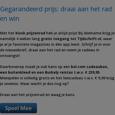
Gegarandeerd prijs: draai aan het rad
en win
Met het
Kiosk
prijzenrad
heb je altijd prijs! Bij deelname krijg je
namelijk 4 weken lang
gratis toegang tot Tijdschrift.nl
, waar
je al je favoriete magazines in één app leest. Schrijf je in voor
de nieuwsbrief, draai aan het rad en neem je cadeau in
ontvangst!
Daarbovenop maak je ook kans op een
bol⁣.com cadeaubon,
een buitenkleed en een Burkely reistas t.w.v. € 239,95
.
Meespelen is volledig gratis en het leescadeau t.w.v. € 9,99 krijg
je sowieso. Waar wacht je dus nog op?
Draai aan het prijzenrad en waag je kans.