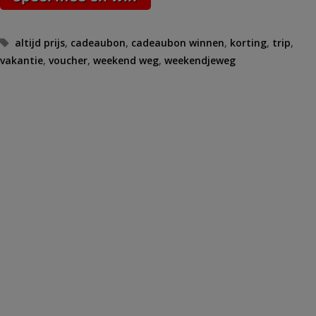
Tags
altijd prijs
,
cadeaubon
,
cadeaubon winnen
,
korting
,
trip
,
vakantie
,
voucher
,
weekend weg
,
weekendjeweg