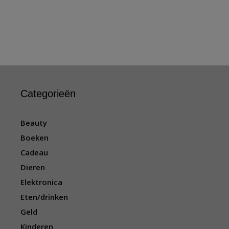
Categorieën
Beauty
Boeken
Cadeau
Dieren
Elektronica
Eten/drinken
Geld
Kinderen