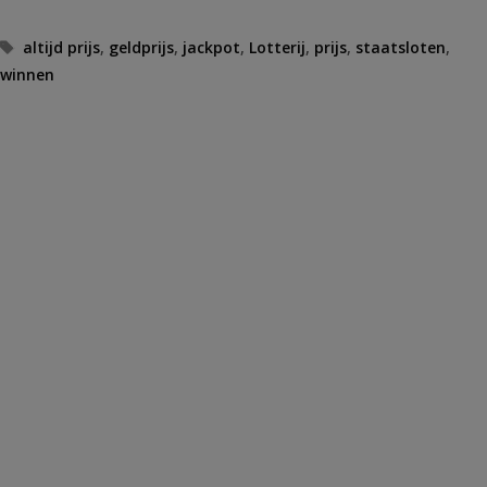
Tags
altijd prijs
,
geldprijs
,
jackpot
,
Lotterij
,
prijs
,
staatsloten
,
winnen