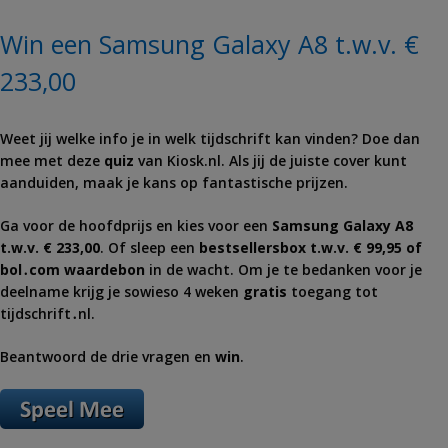
Win een Samsung Galaxy A8 t.w.v. €
233,00
Weet jij welke info je in welk tijdschrift kan vinden? Doe dan
mee met deze
quiz
van Kiosk.nl. Als jij de juiste cover kunt
aanduiden, maak je kans op fantastische prijzen.
Ga voor de hoofdprijs en kies voor een
Samsung Galaxy A8
t.w.v. € 233,00
. Of sleep een
bestsellersbox t.w.v. € 99,95 of
bol․com waardebon
in de wacht. Om je te bedanken voor je
deelname krijg je sowieso 4 weken
gratis
toegang tot
tijdschrift․nl.
Beantwoord de drie vragen en
win
.