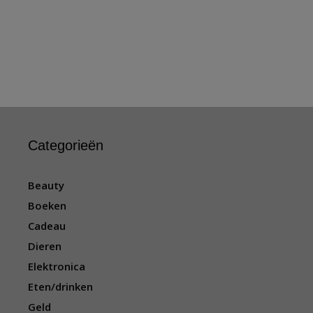
Categorieën
Beauty
Boeken
Cadeau
Dieren
Elektronica
Eten/drinken
Geld