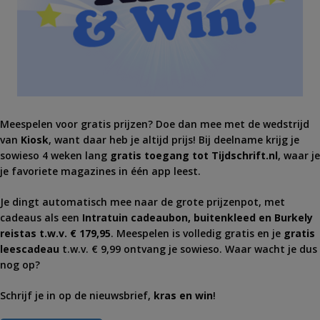
Meespelen voor gratis prijzen? Doe dan mee met de wedstrijd
van
Kiosk
, want daar heb je altijd prijs! Bij deelname krijg je
sowieso 4 weken lang
gratis toegang tot Tijdschrift.nl
, waar je
je favoriete magazines in één app leest.
Je dingt automatisch mee naar de grote prijzenpot, met
cadeaus als een
Intratuin cadeaubon, buitenkleed en Burkely
reistas t.w.v. € 179,95
. Meespelen is volledig gratis en je
gratis
leescadeau
t.w.v. € 9,99 ontvang je sowieso. Waar wacht je dus
nog op?
Schrijf je in op de nieuwsbrief,
kras en win
!