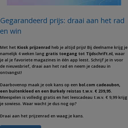
Gegarandeerd prijs: draai aan het rad
en win
Met het
Kiosk
prijzenrad
heb je altijd prijs! Bij deelname krijg je
namelijk 4 weken lang
gratis toegang tot Tijdschrift.nl
, waar
je al je favoriete magazines in één app leest. Schrijf je in voor
de nieuwsbrief, draai aan het rad en neem je cadeau in
ontvangst!
Daarbovenop maak je ook kans op een
bol⁣.com cadeaubon,
een buitenkleed en een Burkely reistas t.w.v. € 239,95
.
Meespelen is volledig gratis en het leescadeau t.w.v. € 9,99 krijg
je sowieso. Waar wacht je dus nog op?
Draai aan het prijzenrad en waag je kans.