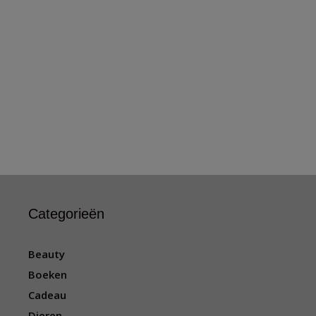
Categorieën
Beauty
Boeken
Cadeau
Dieren