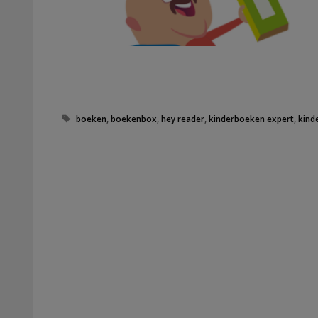
Tags
boeken
,
boekenbox
,
hey reader
,
kinderboeken expert
,
kind