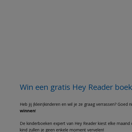
Win een gratis Hey Reader boe
Heb jij (klein)kinderen en wil je ze graag verrassen? Goed 
winnen
!
De kinderboeken expert van Hey Reader kiest elke maand de
kind zullen je geen enkele moment vervelen!