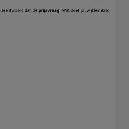
it? Beantwoord dan de
prijsvraag
“Wat doet jouw (klein)kind