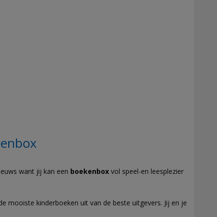
kenbox
nieuws want jij kan een
boekenbox
vol speel-en leesplezier
 mooiste kinderboeken uit van de beste uitgevers. Jij en je