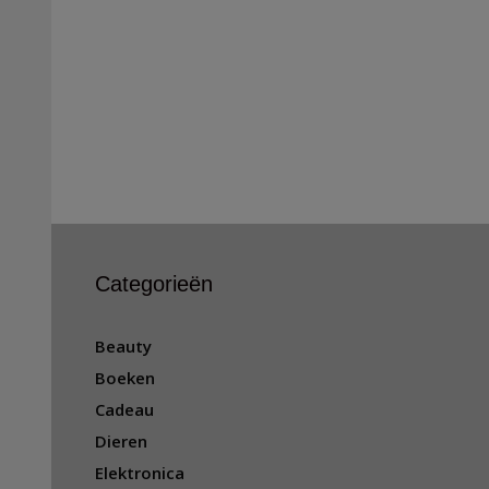
Categorieën
Beauty
Boeken
Cadeau
Dieren
Elektronica