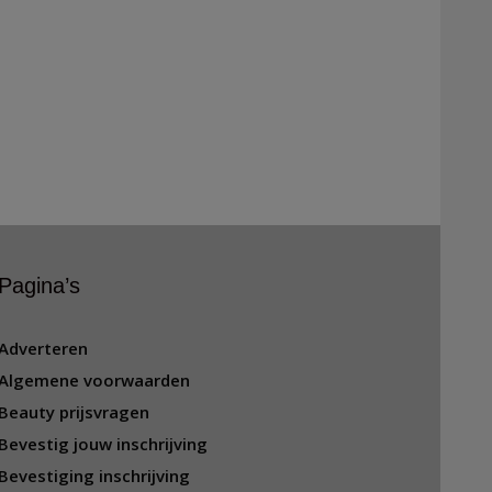
Pagina’s
Adverteren
Algemene voorwaarden
Beauty prijsvragen
Bevestig jouw inschrijving
Bevestiging inschrijving