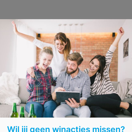
Wil jij geen winacties missen?