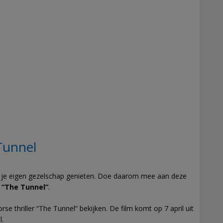
Tunnel
an je eigen gezelschap genieten. Doe daarom mee aan deze
m “The Tunnel”
.
e thriller “The Tunnel” bekijken. De film komt op 7 april uit
l.