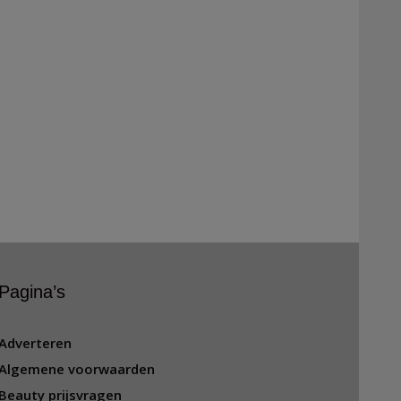
Pagina’s
Adverteren
Algemene voorwaarden
Beauty prijsvragen