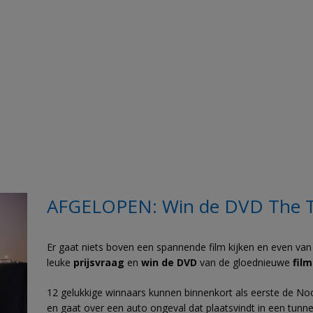
AFGELOPEN: Win de DVD The 
Er gaat niets boven een spannende film kijken en even v
leuke
prijsvraag
en
win de DVD
van de gloednieuwe
fil
12 gelukkige winnaars kunnen binnenkort als eerste de Noors
en gaat over een auto ongeval dat plaatsvindt in een tunne