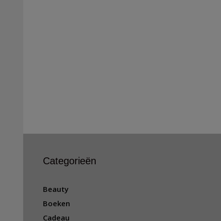
Categorieën
Beauty
Boeken
Cadeau