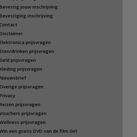
Bevestig jouw inschrijving
Bevestiging inschrijving
Contact
Disclaimer
Elektronica prijsvragen
Eten/drinken prijsvragen
Geld prijsvragen
Kleding prijsvragen
Nieuwsbrief
Overige prijsvragen
Privacy
Reizen prijsvragen
Vouchers prijsvragen
Wellness prijsvragen
Win een gratis DVD van de film Girl