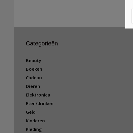
Categorieën
Beauty
Boeken
Cadeau
Dieren
Elektronica
Eten/drinken
Geld
Kinderen
Kleding