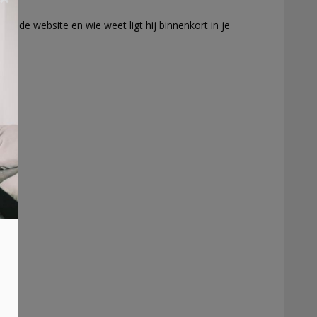
ar de website en wie weet ligt hij binnenkort in je