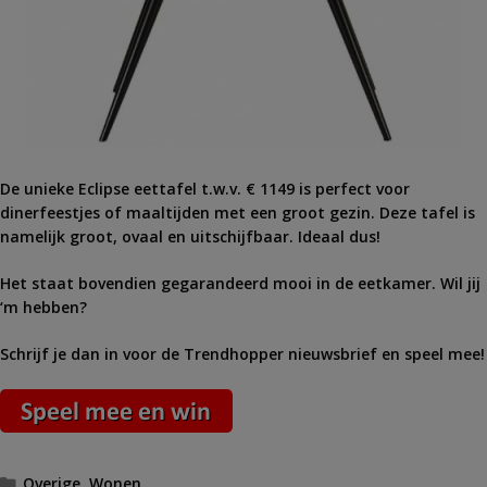
De unieke Eclipse eettafel t.w.v. € 1149 is perfect voor
dinerfeestjes of maaltijden met een groot gezin. Deze tafel is
namelijk groot, ovaal en uitschijfbaar. Ideaal dus!
Het staat bovendien gegarandeerd mooi in de eetkamer. Wil jij
‘m hebben?
Schrijf je dan in voor de Trendhopper nieuwsbrief en speel mee!
Categorieën
Overige
,
Wonen