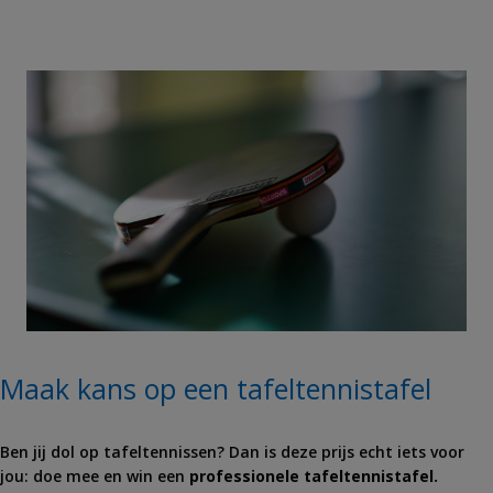
Maak kans op een tafeltennistafel
Ben jij dol op tafeltennissen? Dan is deze prijs echt iets voor
jou: doe mee en win een
professionele tafeltennistafel.