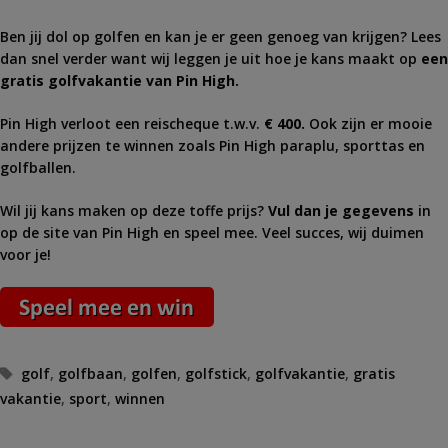
Ben jij dol op golfen en kan je er geen genoeg van krijgen? Lees
dan snel verder want wij leggen je uit hoe je kans maakt op
een
gratis golfvakantie van Pin High.
Pin High verloot een reischeque t.w.v.
€ 400.
Ook zijn er mooie
andere prijzen te winnen zoals Pin High paraplu, sporttas en
golfballen.
Wil jij kans maken op deze toffe prijs?
Vul dan je gegevens
in
op de site van Pin High en speel mee. Veel succes, wij duimen
voor je!
Tags
golf
,
golfbaan
,
golfen
,
golfstick
,
golfvakantie
,
gratis
vakantie
,
sport
,
winnen