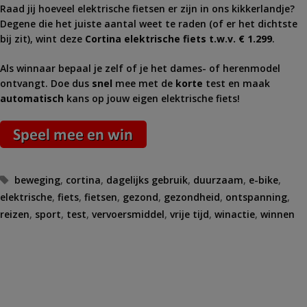
Raad jij hoeveel elektrische fietsen er zijn in ons kikkerlandje?
Degene die het juiste aantal weet te raden (of er het dichtste
bij zit), wint deze
Cortina elektrische fiets t.w.v. € 1.299
.
Als winnaar bepaal je zelf of je het dames- of herenmodel
ontvangt. Doe dus
snel
mee met de
korte
test en maak
automatisch
kans op jouw eigen elektrische fiets!
Tags
beweging
,
cortina
,
dagelijks gebruik
,
duurzaam
,
e-bike
,
elektrische
,
fiets
,
fietsen
,
gezond
,
gezondheid
,
ontspanning
,
reizen
,
sport
,
test
,
vervoersmiddel
,
vrije tijd
,
winactie
,
winnen