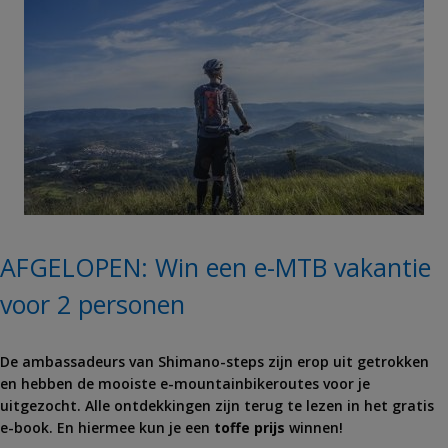
AFGELOPEN: Win een e-MTB vakantie
voor 2 personen
De ambassadeurs van Shimano-steps zijn erop uit getrokken
en hebben de mooiste e-mountainbikeroutes voor je
uitgezocht. Alle ontdekkingen zijn terug te lezen in het gratis
e-book. En hiermee kun je een
toffe prijs
winnen!