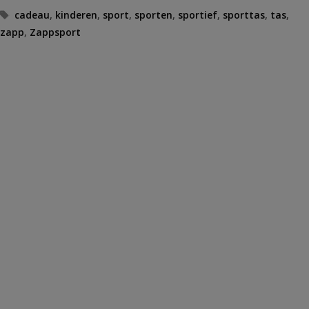
Tags
cadeau
,
kinderen
,
sport
,
sporten
,
sportief
,
sporttas
,
tas
,
zapp
,
Zappsport