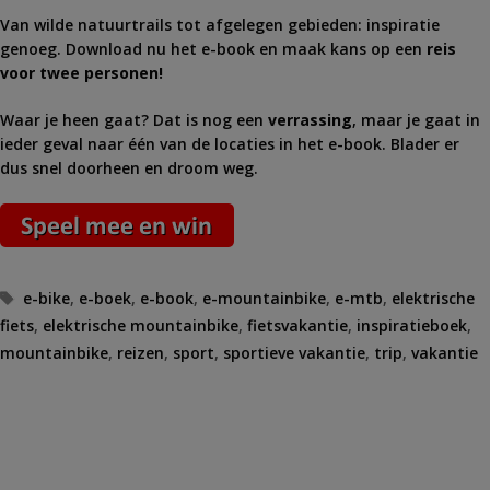
Van wilde natuurtrails tot afgelegen gebieden: inspiratie
genoeg. Download nu het e-book en maak kans op een
reis
voor twee personen!
Waar je heen gaat? Dat is nog een
verrassing
, maar je gaat in
ieder geval naar één van de locaties in het e-book. Blader er
dus snel doorheen en droom weg.
Tags
e-bike
,
e-boek
,
e-book
,
e-mountainbike
,
e-mtb
,
elektrische
fiets
,
elektrische mountainbike
,
fietsvakantie
,
inspiratieboek
,
mountainbike
,
reizen
,
sport
,
sportieve vakantie
,
trip
,
vakantie