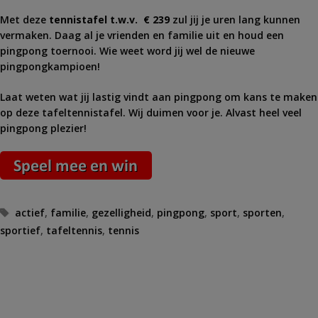
Met deze
tennistafel t.w.v. € 239
zul jij je uren lang kunnen
vermaken. Daag al je vrienden en familie uit en houd een
pingpong toernooi. Wie weet word jij wel de nieuwe
pingpongkampioen!
Laat weten wat jij lastig vindt aan pingpong om kans te maken
op deze tafeltennistafel. Wij duimen voor je. Alvast heel veel
pingpong plezier!
Tags
actief
,
familie
,
gezelligheid
,
pingpong
,
sport
,
sporten
,
sportief
,
tafeltennis
,
tennis