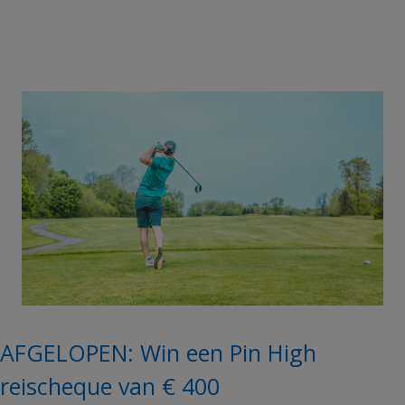
AFGELOPEN: Win een Pin High
reischeque van € 400