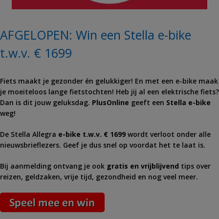
AFGELOPEN: Win een Stella e-bike
t.w.v. € 1699
Fiets maakt je gezonder én gelukkiger! En met een e-bike maak
je moeiteloos lange fietstochten! Heb jij al een elektrische fiets?
Dan is dit jouw geluksdag.
PlusOnline
geeft een
Stella e-bike
weg!
De Stella Allegra
e-bike t.w.v. € 1699
wordt verloot onder alle
nieuwsbrieflezers. Geef je dus snel op voordat het te laat is.
Bij aanmelding ontvang je ook
gratis en vrijblijvend
tips over
reizen, geldzaken, vrije tijd, gezondheid en nog veel meer.