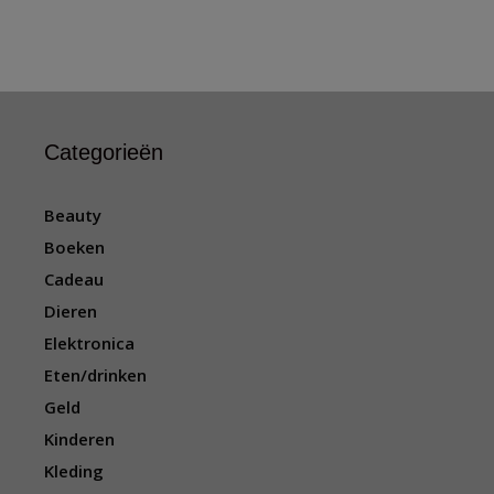
Categorieën
Beauty
Boeken
Cadeau
Dieren
Elektronica
Eten/drinken
Geld
Kinderen
Kleding