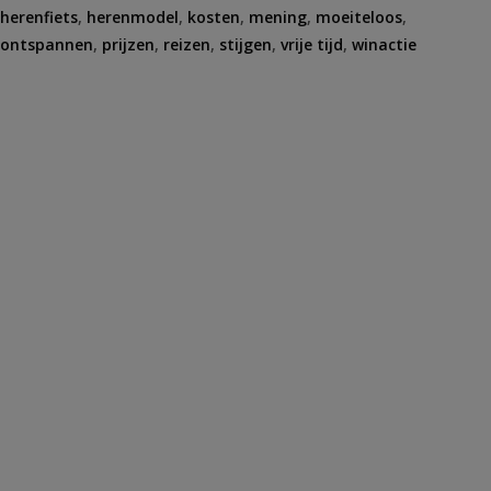
herenfiets
,
herenmodel
,
kosten
,
mening
,
moeiteloos
,
ontspannen
,
prijzen
,
reizen
,
stijgen
,
vrije tijd
,
winactie