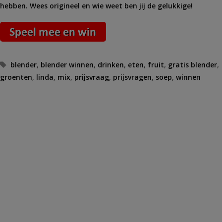
hebben. Wees origineel en wie weet ben jij de gelukkige!
Tags
blender
,
blender winnen
,
drinken
,
eten
,
fruit
,
gratis blender
,
groenten
,
linda
,
mix
,
prijsvraag
,
prijsvragen
,
soep
,
winnen