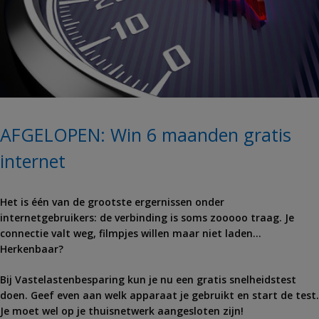
AFGELOPEN: Win 6 maanden gratis
internet
Het is één van de grootste ergernissen onder
internetgebruikers: de verbinding is soms zooooo traag. Je
connectie valt weg, filmpjes willen maar niet laden…
Herkenbaar?
Bij Vastelastenbesparing kun je nu een gratis snelheidstest
doen. Geef even aan welk apparaat je gebruikt en start de test.
Je moet wel op je thuisnetwerk aangesloten zijn!