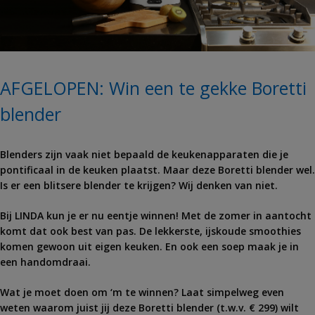
AFGELOPEN: Win een te gekke Boretti
blender
Blenders zijn vaak niet bepaald de keukenapparaten die je
pontificaal in de keuken plaatst. Maar deze Boretti blender wel.
Is er een blitsere blender te krijgen? Wij denken van niet.
Bij LINDA kun je er nu eentje winnen! Met de zomer in aantocht
komt dat ook best van pas. De lekkerste, ijskoude smoothies
komen gewoon uit eigen keuken. En ook een soep maak je in
een handomdraai.
Wat je moet doen om ‘m te winnen? Laat simpelweg even
weten waarom juist jij deze Boretti blender (t.w.v. € 299) wilt