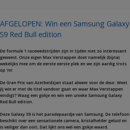
AFGELOPEN: Win een Samsung Galaxy
S9 Red Bull edition
De formule 1 racewedstrijden zijn in tijden niet zo interessant
geweest. Onze eigen Max Verstappen doet namelijk (bijna)
wekelijks mee om de eerste eerste plek en we zijn aardig trots
op ‘m!
De Gran Prix van Azerbeidzjan staat alweer voor de deur. Weet
jij wie er met de titel vandoor gaat en waar Max Verstappen
eindigt? Waag een gokje en win een unieke Samsung Galaxy
Red Bull edition.
Deze Galaxy S9 is het paradepaardje van Samsung. De telefoon
beschikt over een sensationele camera, kristalhelder geluid en
is veiliger dan ooit. Dat lijkt ons wel een gokje waard.