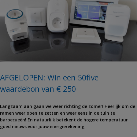
AFGELOPEN: Win een 50five
waardebon van € 250
Langzaam aan gaan we weer richting de zomer! Heerlijk om de
ramen weer open te zetten en weer eens in de tuin te
barbecueën! En natuurlijk betekent de hogere temperatuur
goed nieuws voor jouw energierekening.