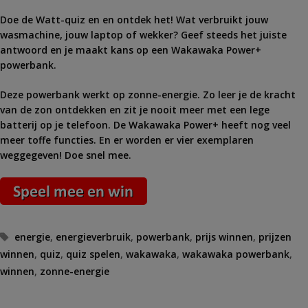
Doe de Watt-quiz en en ontdek het! Wat verbruikt jouw
wasmachine, jouw laptop of wekker? Geef steeds het juiste
antwoord en je maakt kans op een Wakawaka Power+
powerbank.
Deze powerbank werkt op zonne-energie. Zo leer je de kracht
van de zon ontdekken en zit je nooit meer met een lege
batterij op je telefoon. De Wakawaka Power+ heeft nog veel
meer toffe functies. En er worden er vier exemplaren
weggegeven! Doe snel mee.
Tags
energie
,
energieverbruik
,
powerbank
,
prijs winnen
,
prijzen
winnen
,
quiz
,
quiz spelen
,
wakawaka
,
wakawaka powerbank
,
winnen
,
zonne-energie