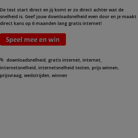
De test start direct en jij komt er zo direct achter wat de
snelheid is. Geef jouw downloadsnelheid even door en je maakt
direct kans op 6 maanden lang gratis internet!
Tags
downloadsnelheid
,
gratis internet
,
internet
,
internetsnelheid
,
internetsnelheid testen
,
prijs winnen
,
prijsvraag
,
wedstrijden
,
winnen