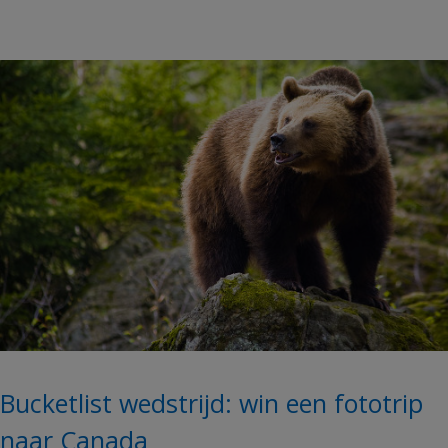
Bucketlist wedstrijd: win een fototrip
naar Canada