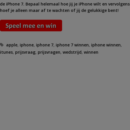
de iPhone 7. Bepaal helemaal hoe jij je iPhone wilt en vervolgens
hoef je alleen maar af te wachten of jij de gelukkige bent!
Tags
apple
,
iphone
,
iphone 7
,
iphone 7 winnen
,
iphone winnen
,
itunes
,
prijsvraag
,
prijsvragen
,
wedstrijd
,
winnen