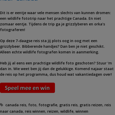
Dit is er eentje waar vele mensen slechts van kunnen dromen:
een wildlife fototrip naar het prachtige Canada. En niet
zomaar eentje. Tijdens de trip ga je grizzlyberen en orka’s
fotograferen!
Op deze 7-daagse reis sta jij plots oog in oog met een
grizzlybeer. Bibberende handjes? Dan ben je niet geschikt.
Alleen echte wildlife fotografen komen in aanmerking.
Heb jij al eens een prachtige wildlife foto geschoten? Stuur ‘m
dan in. Wie weet ben jij dan de gelukkige. Komend najaar staat
de reis op het programma, dus houd wat vakantiedagen over!
Tags
canada reis
,
foto
,
fotografie
,
gratis reis
,
gratis reizen
,
reis
naar canada
,
reis winnen
,
reizen
,
wildlife
,
winnen