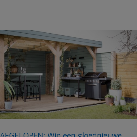
AFGELOPEN: Win een gloednieuwe