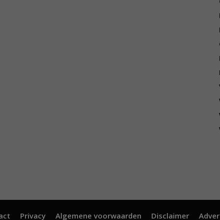
act
Privacy
Algemene voorwaarden
Disclaimer
Adver