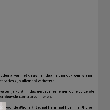
ouden al van het design en daar is dan ook weinig aan
taties zijn allemaal verbeterd!
 water. Je kunt ‘m dus gerust meenemen op je volgende
 vernieuwde cameratechnieken.
×
en voor de iPhone 7. Bepaal helemaal hoe jij je iPhone