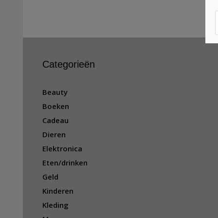
Categorieën
Beauty
Boeken
Cadeau
Dieren
Elektronica
Eten/drinken
Geld
Kinderen
Kleding