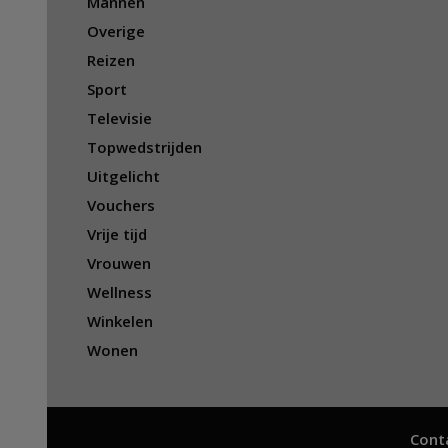
Mannen
Overige
Reizen
Sport
Televisie
Topwedstrijden
Uitgelicht
Vouchers
Vrije tijd
Vrouwen
Wellness
Winkelen
Wonen
Cont