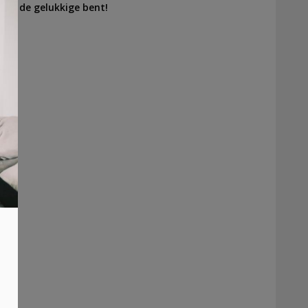
 jij de gelukkige bent!