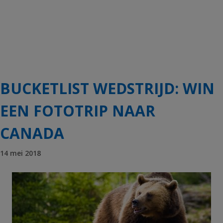
BUCKETLIST WEDSTRIJD: WIN
EEN FOTOTRIP NAAR
CANADA
14 mei 2018