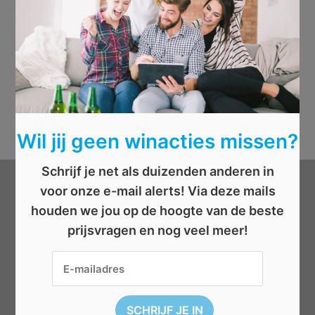
Wil jij geen winacties missen?
Schrijf je net als duizenden anderen in
voor onze e-mail alerts! Via deze mails
Categorieën
houden we jou op de hoogte van de beste
prijsvragen en nog veel meer!
Beauty
Boeken
Cadeau
Dieren