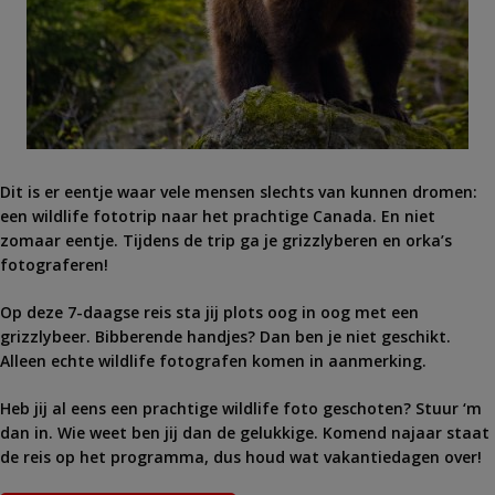
Dit is er eentje waar vele mensen slechts van kunnen dromen:
een wildlife fototrip naar het prachtige Canada. En niet
zomaar eentje. Tijdens de trip ga je grizzlyberen en orka’s
fotograferen!
Op deze 7-daagse reis sta jij plots oog in oog met een
grizzlybeer. Bibberende handjes? Dan ben je niet geschikt.
Alleen echte wildlife fotografen komen in aanmerking.
Heb jij al eens een prachtige wildlife foto geschoten? Stuur ‘m
dan in. Wie weet ben jij dan de gelukkige. Komend najaar staat
de reis op het programma, dus houd wat vakantiedagen over!