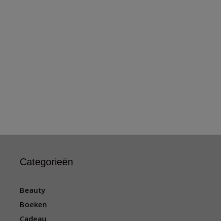
Categorieën
Beauty
Boeken
Cadeau