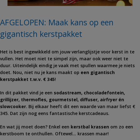
AFGELOPEN: Maak kans op een
gigantisch kerstpakket
Het is best ingewikkeld om jouw verlanglijstje voor kerst in te
vullen. Het moet niet te simpel zijn, maar ook weer niet te
duur. Uiteindelijk eindig je vaak met spullen waarmee je niets
doet. Nou, niet nu je kans maakt op
een gigantisch
kerstpakket t.w.v. € 345
!
In dit pakket vind je een
sodastream, chocoladefontein,
grillijzer, thermofles, gourmetstel, diffuser, airfryer én
slowcooker
. Bij elkaar heeft dit een waarde van maar liefst €
345. Dat zijn nog eens fantastische kerstcadeaus.
En wat jij moet doen? Enkel een
kerstbal krassen
om zo een
kerstboom te onthullen. Oftewel… krassen maar!