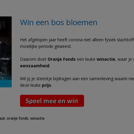
Win een bos bloemen
Het afgelopen jaar heeft corona niet alleen fysiek slacht
moeilijke periode geweest.
Daarom doet
Oranje Fonds
een leuke
winactie
, waar je
eenzaamheid
.
Wil jij je steentje bijdragen aan een samenleving waarin ni
deze leuke
prijs
.
aal
,
oranje fonds
,
winactie