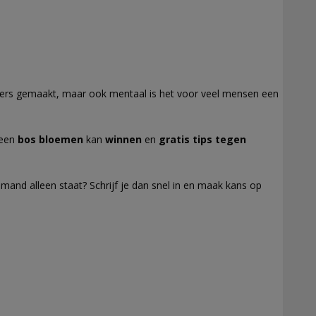
offers gemaakt, maar ook mentaal is het voor veel mensen een
 een
bos bloemen
kan
winnen
en
gratis tips tegen
emand alleen staat? Schrijf je dan snel in en maak kans op