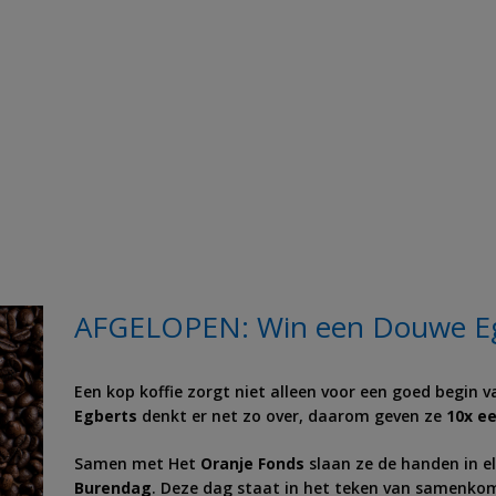
AFGELOPEN: Win een Douwe Egber
Een kop koffie zorgt niet alleen voor een goed begin
Egberts
denkt er net zo over, daarom geven ze
10x ee
Samen met Het
Oranje Fonds
slaan ze de handen in e
Burendag
. Deze dag staat in het teken van samenkom