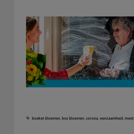
Tags
boeket bloemen
,
bos bloemen
,
corona
,
eenzaamheid
,
ment