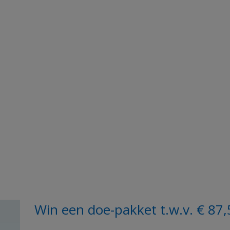
Win een doe-pakket t.w.v. € 87,