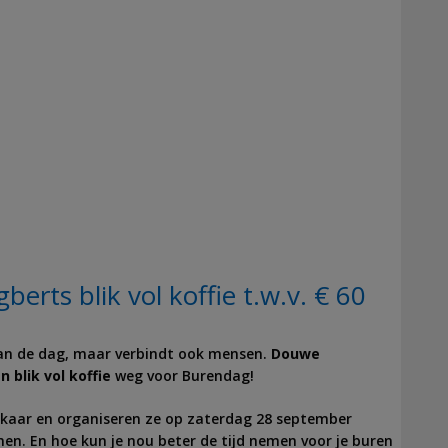
ts blik vol koffie t.w.v. € 60
 van de dag, maar verbindt ook mensen.
Douwe
n blik vol koffie
weg voor Burendag!
lkaar en organiseren ze op zaterdag 28 september
en. En hoe kun je nou beter de tijd nemen voor je buren