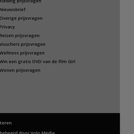
Kleding prijsvragen
Nieuwsbrief
Overige prijsvragen
Privacy
Reizen prijsvragen
Vouchers prijsvragen
Wellness prijsvragen
Win een gratis DVD van de film Girl
Wonen prijsvragen
teren
 beheerd door
Volo Media
.