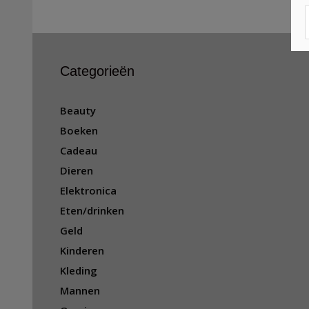
Categorieën
Beauty
Boeken
Cadeau
Dieren
Elektronica
Eten/drinken
Geld
Kinderen
Kleding
Mannen