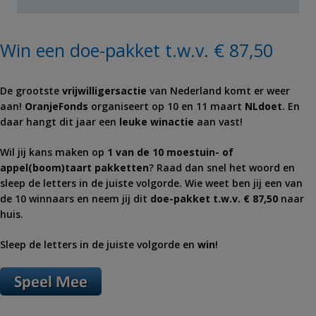
Win een doe-pakket t.w.v. € 87,50
De grootste
vrijwilligersactie
van Nederland komt er weer
aan!
OranjeFonds
organiseert op 10 en 11 maart
NLdoet
. En
daar hangt dit jaar een
leuke winactie
aan vast!
Wil jij kans maken op
1 van de 10 moestuin- of
appel(boom)taart pakketten
? Raad dan snel het woord en
sleep de letters in de juiste volgorde. Wie weet ben jij een van
de 10 winnaars en neem jij dit
doe-pakket t.w.v. € 87,50
naar
huis.
Sleep de letters in de juiste volgorde en
win
!