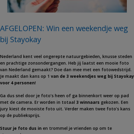
AFGELOPEN: Win een weekendje weg
bij Stayokay
Nederland kent veel ongerepte natuurgebieden, knusse steden
en prachtige zonsondergangen. Heb jij laatst een mooie foto
van Nederland gemaakt? Doe dan mee met een fotowedstrijd.
Je maakt dan kans op 1
van de 3 weekendjes weg bij Stayokay
voor 4 personen
!
Ga dus snel door je foto’s heen of ga binnenkort weer op pad
met de camera. Er worden in totaal
3 winnaars
gekozen. Een
jury kiest de mooiste foto uit. Verder maken twee foto’s kans
op de publieksprijs.
Stuur je foto dus in
en trommel je vrienden op om te