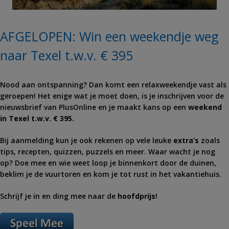
AFGELOPEN: Win een weekendje weg
naar Texel t.w.v. € 395
Nood aan ontspanning? Dan komt een relaxweekendje vast als
geroepen! Het enige wat je moet doen, is je inschrijven voor de
nieuwsbrief van PlusOnline en je maakt kans op een
weekend
in Texel t.w.v. € 395.
Bij aanmelding kun je ook rekenen op vele leuke
extra’s
zoals
tips, recepten, quizzen, puzzels en meer. Waar wacht je nog
op? Doe mee en wie weet loop je binnenkort door de duinen,
beklim je de vuurtoren en kom je tot rust in het vakantiehuis.
Schrijf je in en ding mee naar de
hoofdprijs
!