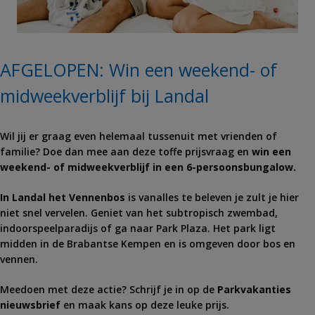
AFGELOPEN: Win een weekend- of
midweekverblijf bij Landal
Wil jij er graag even helemaal tussenuit met vrienden of
familie? Doe dan mee aan deze toffe prijsvraag en
win een
weekend- of midweekverblijf in een 6-persoonsbungalow.
In Landal het Vennenbos
is vanalles te beleven je zult je hier
niet snel vervelen. Geniet van het subtropisch zwembad,
indoorspeelparadijs of ga naar Park Plaza. Het park ligt
midden in de Brabantse Kempen en is omgeven door bos en
vennen.
Meedoen met deze actie? Schrijf je in op de
Parkvakanties
nieuwsbrief
en maak kans op deze leuke prijs.