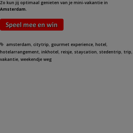
Zo kun jij optimaal genieten van je mini-vakantie in
Amsterdam
.
Tags
amsterdam
,
citytrip
,
gourmet experience
,
hotel
,
hotelarrangement
,
inkhotel
,
reisje
,
staycation
,
stedentrip
,
trip
,
vakantie
,
weekendje weg