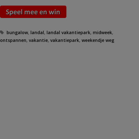
Tags
bungalow
,
landal
,
landal vakantiepark
,
midweek
,
ontspannen
,
vakantie
,
vakantiepark
,
weekendje weg