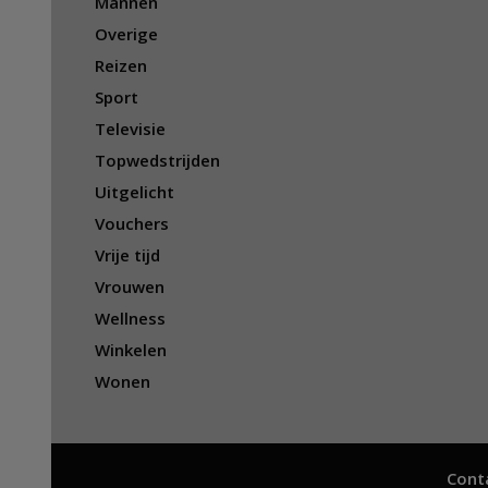
Mannen
Overige
Reizen
Sport
Televisie
Topwedstrijden
Uitgelicht
Vouchers
Vrije tijd
Vrouwen
Wellness
Winkelen
Wonen
Cont