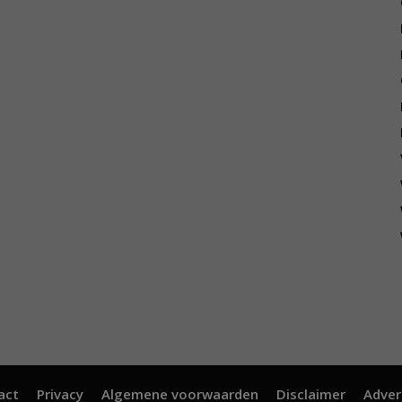
act
Privacy
Algemene voorwaarden
Disclaimer
Adver