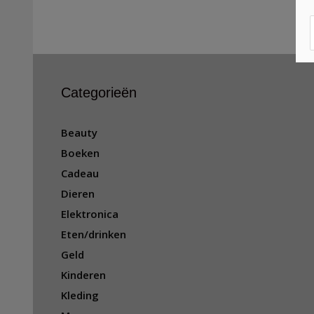
Categorieën
Beauty
Boeken
Cadeau
Dieren
Elektronica
Eten/drinken
Geld
Kinderen
Kleding