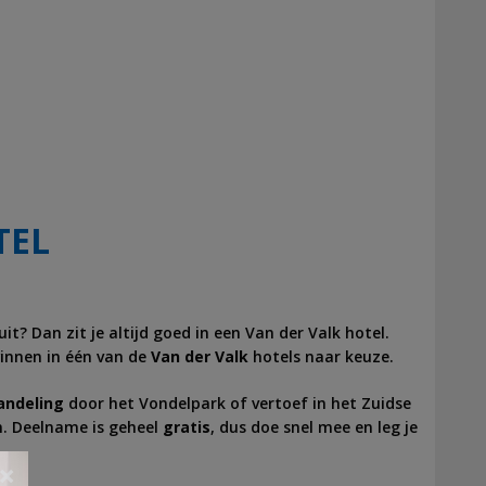
TEL
it? Dan zit je altijd goed in een Van der Valk hotel.
innen in één van de
Van der Valk
hotels naar keuze.
andeling
door het Vondelpark of vertoef in het Zuidse
n. Deelname is geheel
gratis
, dus doe snel mee en leg je
×