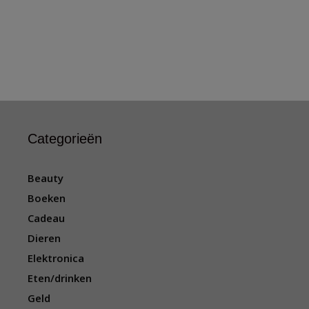
Categorieën
Beauty
Boeken
Cadeau
Dieren
Elektronica
Eten/drinken
Geld