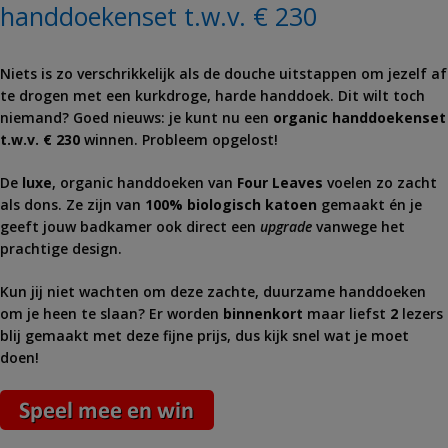
handdoekenset t.w.v. € 230
Niets is zo verschrikkelijk als de douche uitstappen om jezelf af
te drogen met een kurkdroge, harde handdoek. Dit wilt toch
niemand? Goed nieuws: je kunt nu een
organic handdoekenset
t.w.v. € 230
winnen. Probleem opgelost!
De
luxe
, organic handdoeken van
Four Leaves
voelen zo zacht
als dons. Ze zijn van
100% biologisch katoen
gemaakt én je
geeft jouw badkamer ook direct een
upgrade
vanwege het
prachtige design.
Kun jij niet wachten om deze zachte, duurzame handdoeken
om je heen te slaan? Er worden
binnenkort
maar liefst
2
lezers
blij gemaakt met deze fijne prijs, dus kijk snel wat je moet
doen!