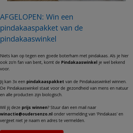
AFGELOPEN: Win een
pindakaaspakket van de
pindakaaswinkel
Niets kan op tegen een goede boterham met pindakaas. Als je hier
ook zo’n fan van bent, komt de
Pindakaaswinkel
je wel bekend
voor.
Jij kan 3x een
pindakaaspakket
van de Pindakaaswinkel winnen.
De Pindakaaswinkel staat voor de gezondheid van mens en natuur
en alle producten zijn biologisch.
Wil jij deze
prijs winnen
? Stuur dan een mail naar
winactie@oudersenzo.nl
onder vermelding van ‘Pindakaas’ en
vergeet niet je naam en adres te vermelden.