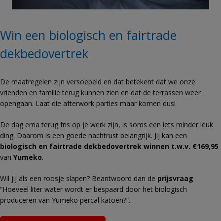
Win een biologisch en fairtrade
dekbedovertrek
De maatregelen zijn versoepeld en dat betekent dat we onze
vrienden en familie terug kunnen zien en dat de terrassen weer
opengaan. Laat die afterwork parties maar komen dus!
De dag erna terug fris op je werk zijn, is soms een iets minder leuk
ding. Daarom is een goede nachtrust belangrijk. Jij kan een
biologisch en fairtrade dekbedovertrek winnen t.w.v. €169,95
van
Yumeko
.
Wil jij als een roosje slapen? Beantwoord dan de
prijsvraag
“Hoeveel liter water wordt er bespaard door het biologisch
produceren van Yumeko percal katoen?”.