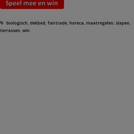
Tags
biologisch
,
dekbed
,
fairtrade
,
horeca
,
maatregelen
,
slapen
,
terrassen
,
win