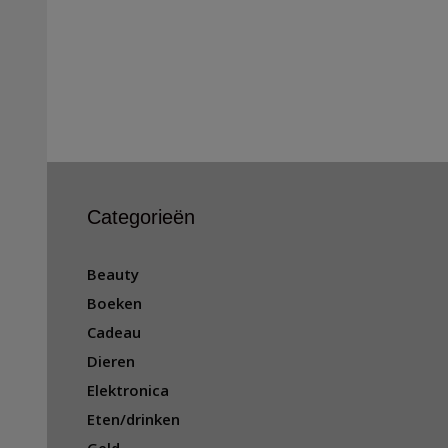
Categorieën
Beauty
Boeken
Cadeau
Dieren
Elektronica
Eten/drinken