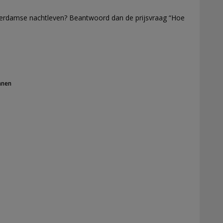
sterdamse nachtleven? Beantwoord dan de prijsvraag “Hoe
nnen