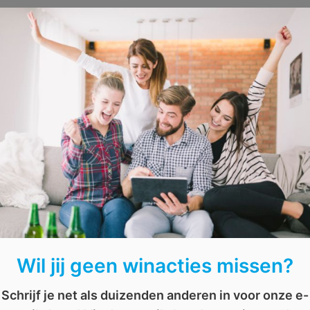
Wil jij geen winacties missen?
AFGELOPEN: Win de DVD van S
Schrijf je net als duizenden anderen in voor onze e-