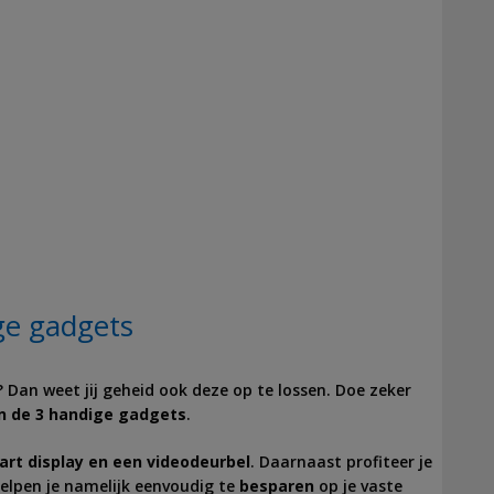
ge gadgets
jd? Dan weet jij geheid ook deze op te lossen. Doe zeker
n de 3 handige gadgets
.
art display en een videodeurbel
. Daarnaast profiteer je
helpen je namelijk eenvoudig te
besparen
op je vaste