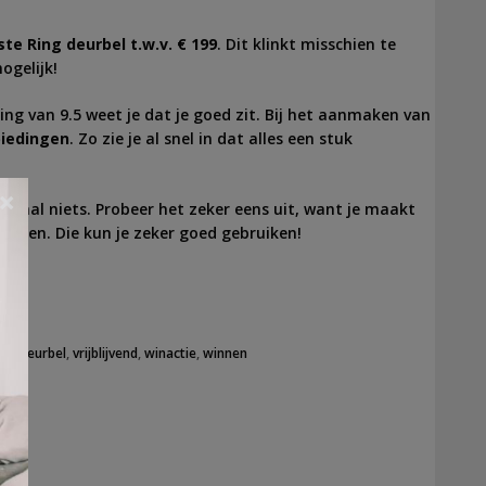
te Ring deurbel t.w.v. € 199
. Dit klinkt misschien te
mogelijk!
ng van 9.5 weet je dat je goed zit. Bij het aanmaken van
iedingen
. Zo zie je al snel in dat alles een stuk
×
emaal niets. Probeer het zeker eens uit, want je maakt
nnen. Die kun je zeker goed gebruiken!
ringdeurbel
,
vrijblijvend
,
winactie
,
winnen