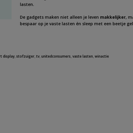
lasten.
De gadgets maken niet alleen je leven
makkelijker
, m
bespaar op je vaste lasten én sleep met een beetje gel
t display
,
stofzuiger
,
tv
,
unitedconsumers
,
vaste lasten
,
winactie