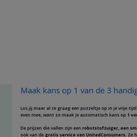
Maak kans op 1 van de 3 handi
Los jij maar al te graag een puzzeltje op in je vrije ti
even mee, want zo maak je automatisch kans op
1 va
De prijzen die vallen zijn een
robotstofzuiger, een sm
ook van de
gratis service van UnitedConsumers
. Ze 