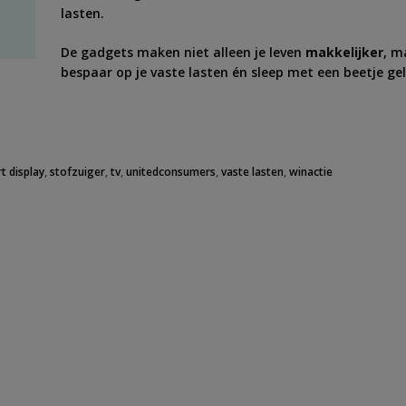
lasten.
De gadgets maken niet alleen je leven
makkelijker
, m
bespaar op je vaste lasten én sleep met een beetje gel
t display
,
stofzuiger
,
tv
,
unitedconsumers
,
vaste lasten
,
winactie