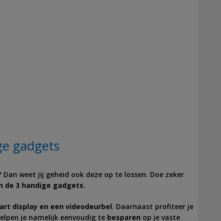
ge gadgets
jd? Dan weet jij geheid ook deze op te lossen. Doe zeker
n de 3 handige gadgets
.
art display en een videodeurbel
. Daarnaast profiteer je
helpen je namelijk eenvoudig te
besparen
op je vaste