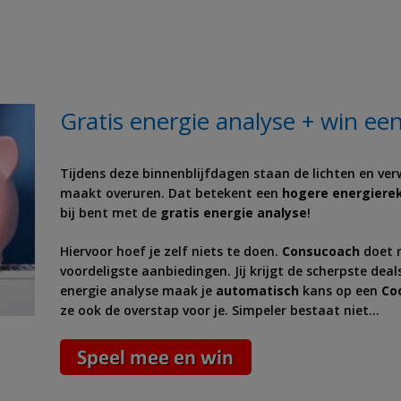
Gratis energie analyse + win ee
Tijdens deze binnenblijfdagen staan de lichten en v
maakt overuren. Dat betekent een
hogere energiere
bij bent met de
gratis energie analyse
!
Hiervoor hoef je zelf niets te doen.
Consucoach
doet n
voordeligste aanbiedingen. Jij krijgt de scherpste de
energie analyse maak je
automatisch
kans op een
Coo
ze ook de overstap voor je. Simpeler bestaat niet…