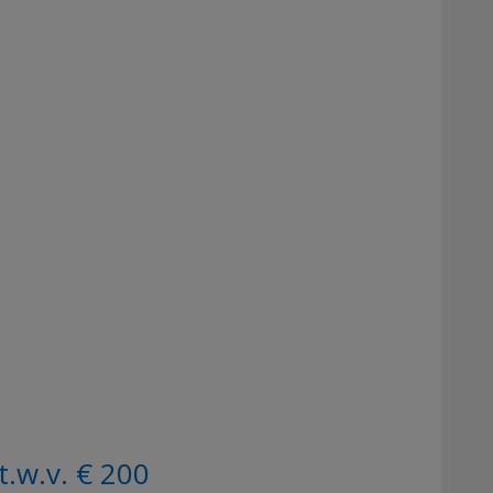
.w.v. € 200