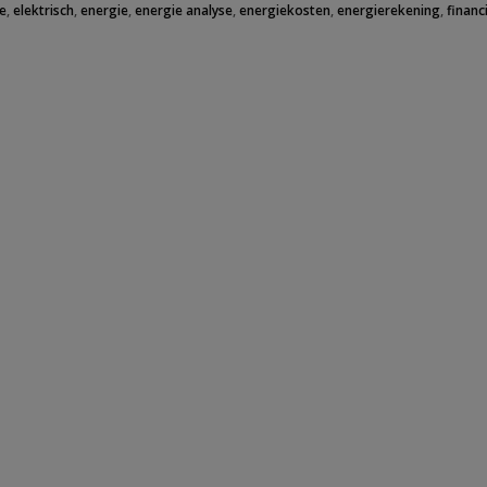
e
,
elektrisch
,
energie
,
energie analyse
,
energiekosten
,
energierekening
,
financ