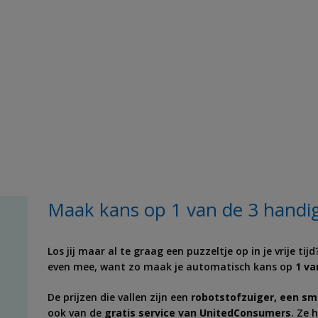
Maak kans op 1 van de 3 handi
Los jij maar al te graag een puzzeltje op in je vrije ti
even mee, want zo maak je automatisch kans op
1 va
De prijzen die vallen zijn een
robotstofzuiger, een sm
ook van de
gratis service van UnitedConsumers
. Ze 