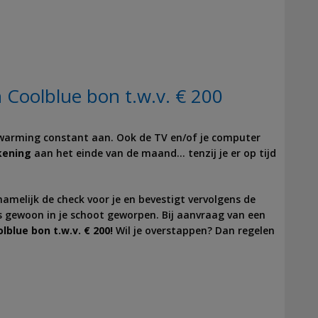
n Coolblue bon t.w.v. € 200
erwarming constant aan. Ook de TV en/of je computer
kening
aan het einde van de maand… tenzij je er op tijd
amelijk de check voor je en bevestigt vervolgens de
als gewoon in je schoot geworpen. Bij aanvraag van een
lblue bon t.w.v. € 200!
Wil je overstappen? Dan regelen