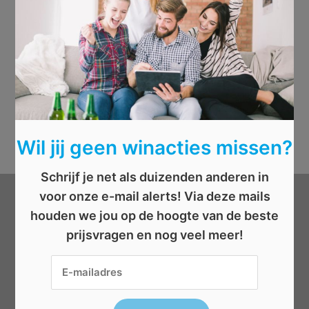
Wil jij geen winacties missen?
Schrijf je net als duizenden anderen in
voor onze e-mail alerts! Via deze mails
Categorieën
houden we jou op de hoogte van de beste
prijsvragen en nog veel meer!
Beauty
Boeken
Cadeau