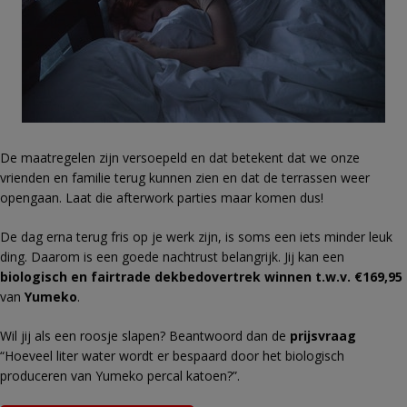
De maatregelen zijn versoepeld en dat betekent dat we onze
vrienden en familie terug kunnen zien en dat de terrassen weer
opengaan. Laat die afterwork parties maar komen dus!
De dag erna terug fris op je werk zijn, is soms een iets minder leuk
ding. Daarom is een goede nachtrust belangrijk. Jij kan een
biologisch en fairtrade dekbedovertrek winnen t.w.v. €169,95
van
Yumeko
.
Wil jij als een roosje slapen? Beantwoord dan de
prijsvraag
“Hoeveel liter water wordt er bespaard door het biologisch
produceren van Yumeko percal katoen?”.