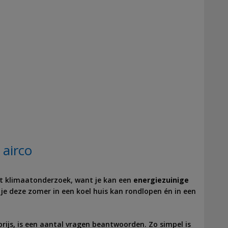
 airco
et klimaatonderzoek, want je kan een
energiezuinige
 je deze zomer in een koel huis kan rondlopen én in een
ijs, is een aantal vragen beantwoorden. Zo simpel is