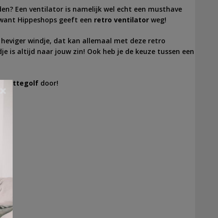
den? Een ventilator is namelijk wel echt een musthave
p, want Hippeshops geeft een
retro ventilator
weg!
 heviger windje, dat kan allemaal met deze retro
je is altijd naar jouw zin! Ook heb je de keuze tussen een
e hittegolf
door!
×