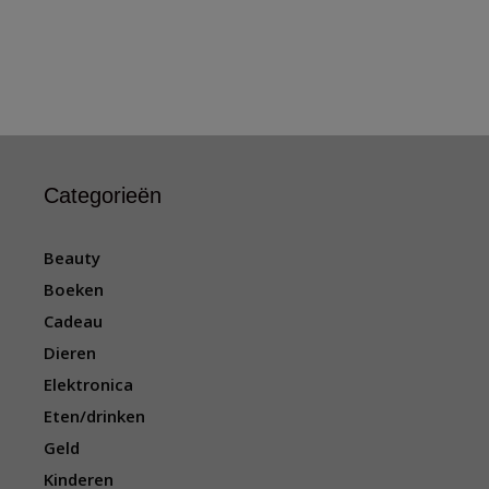
Categorieën
Beauty
Boeken
Cadeau
Dieren
Elektronica
Eten/drinken
Geld
Kinderen