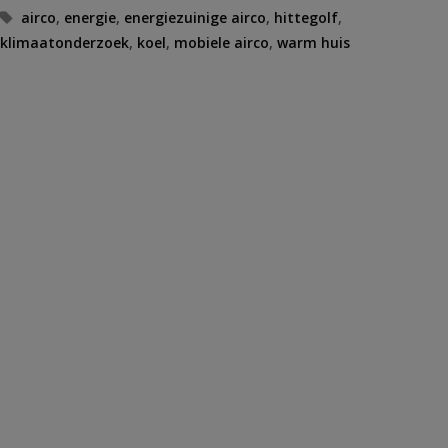
Tags
airco
,
energie
,
energiezuinige airco
,
hittegolf
,
klimaatonderzoek
,
koel
,
mobiele airco
,
warm huis