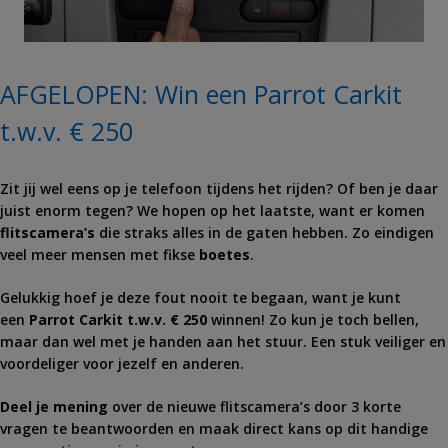
AFGELOPEN: Win een Parrot Carkit
t.w.v. € 250
Zit jij wel eens op je telefoon tijdens het rijden? Of ben je daar
juist enorm tegen? We hopen op het laatste, want er komen
flitscamera’s
die straks alles in de gaten hebben. Zo eindigen
veel meer mensen met fikse
boetes
.
Gelukkig hoef je deze fout nooit te begaan, want je kunt
een
Parrot Carkit t.w.v. € 250
winnen! Zo kun je toch bellen,
maar dan wel met je handen aan het stuur. Een stuk veiliger en
voordeliger voor jezelf en anderen.
Deel je mening
over de nieuwe flitscamera’s door 3 korte
vragen te beantwoorden en maak direct kans op dit handige