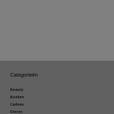
Categorieën
Beauty
Boeken
Cadeau
Dieren