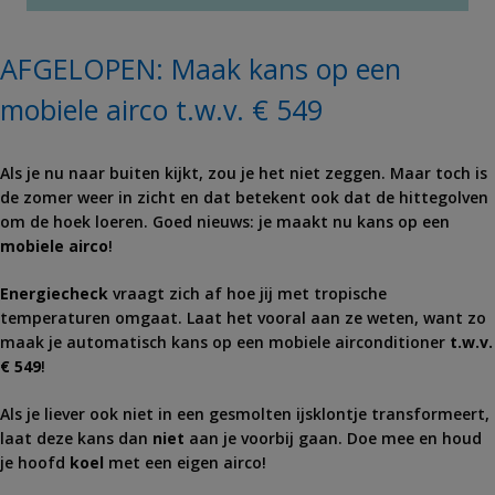
AFGELOPEN: Maak kans op een
mobiele airco t.w.v. € 549
Als je nu naar buiten kijkt, zou je het niet zeggen. Maar toch is
de zomer weer in zicht en dat betekent ook dat de hittegolven
om de hoek loeren. Goed nieuws: je maakt nu kans op een
mobiele airco
!
Energiecheck
vraagt zich af hoe jij met tropische
temperaturen omgaat. Laat het vooral aan ze weten, want zo
maak je automatisch kans op een mobiele airconditioner
t.w.v.
€ 549
!
Als je liever ook niet in een gesmolten ijsklontje transformeert,
laat deze kans dan
niet
aan je voorbij gaan. Doe mee en houd
je hoofd
koel
met een eigen airco!