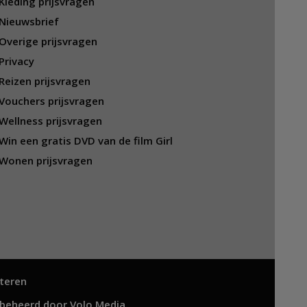
Kleding prijsvragen
Nieuwsbrief
Overige prijsvragen
Privacy
Reizen prijsvragen
Vouchers prijsvragen
Wellness prijsvragen
Win een gratis DVD van de film Girl
Wonen prijsvragen
teren
 beheerd door
Volo Media
.