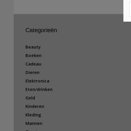
Categorieën
Beauty
Boeken
Cadeau
Dieren
Elektronica
Eten/drinken
Geld
Kinderen
Kleding
Mannen