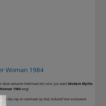
er Woman 1984
 is deze winactie helemaal iets voor jou want
Modern Myths
 Woman 1984
weg!
 op blu-ray en eenmaal op dvd, inclusief een exclusieve
×